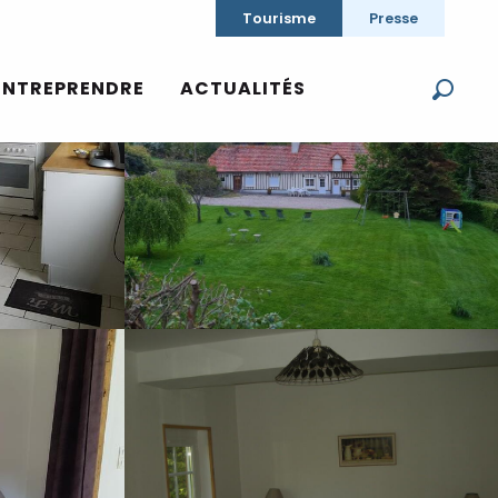
Tourisme
Presse
Voir les photos (8)
ENTREPRENDRE
ACTUALITÉS
Reche