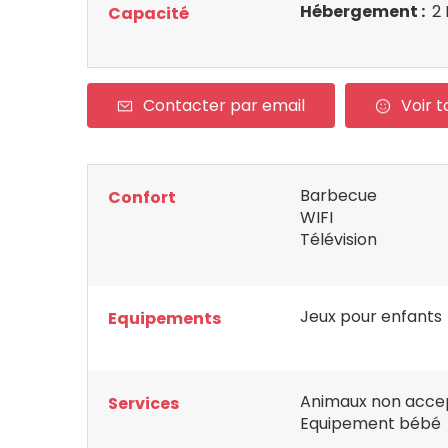
Hébergement :
2 
Capacité
Contacter par email
Voir t
Barbecue
Confort
WIFI
Télévision
Jeux pour enfants
Equipements
Animaux non acce
Services
Equipement bébé