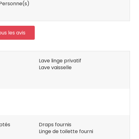
Personne(s)
ous les avis
Lave linge privatif
Lave vaisselle
ptés
Draps fournis
Linge de toilette fourni