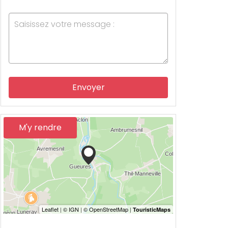
Envoyer
M'y rendre