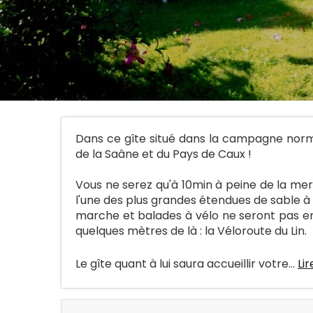
Dans ce gîte situé dans la campagne norm
de la Saâne et du Pays de Caux !
Vous ne serez qu'à 10min à peine de la mer
l'une des plus grandes étendues de sable à
marche et balades à vélo ne seront pas en 
quelques mètres de là : la Véloroute du Lin.
Le gîte quant à lui saura accueillir votre...
Lir