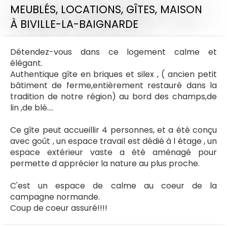
MEUBLÉS, LOCATIONS, GÎTES,
MAISON
À BIVILLE-LA-BAIGNARDE
Détendez-vous dans ce logement calme et
élégant.
Authentique gîte en briques et silex , ( ancien petit
bâtiment de ferme,entièrement restauré dans la
tradition de notre région) au bord des champs,de
lin ,de blé….
Ce gîte peut accueillir 4 personnes, et a été conçu
avec goût , un espace travail est dédié à l étage , un
espace extérieur vaste a été aménagé pour
permette d apprécier la nature au plus proche.
C'est un espace de calme au coeur de la
campagne normande.
Coup de coeur assuré!!!!