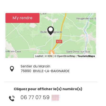
M'y rendre
Sentier du Maroin
76890
BIVILLE-LA-BAIGNARDE
Cliquez pour afficher le(s) numéro(s)
06 77 07 59
▒▒