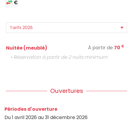
€
À partir de
70
Nuitée (meublé)
• Réservation à partir de 2 nuits minimum
Ouvertures
Périodes d'ouverture
Du
1 avril 2026
au
31 décembre 2026