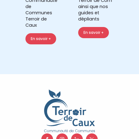
Communauté
Terroir de Com'
de
ainsi que nos
Communes
guides et
Terroir de
dépliants
Caux
En savoir +
En savoir +