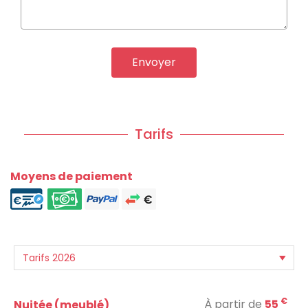
Envoyer
Tarifs
Moyens de paiement
€
À partir de
55
Nuitée (meublé)