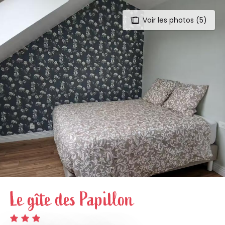
Voir les photos (5)
Aller
au
contenu
principal
Le gîte des Papillon