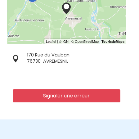
170 Rue du Vauban
76730
AVREMESNIL
Signaler une erreur