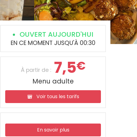
OUVERT AUJOURD'HUI
EN CE MOMENT JUSQU'À 00:30
7,5
€
À partir de :
Menu adulte
Voir tous les tarifs
En savoir plus