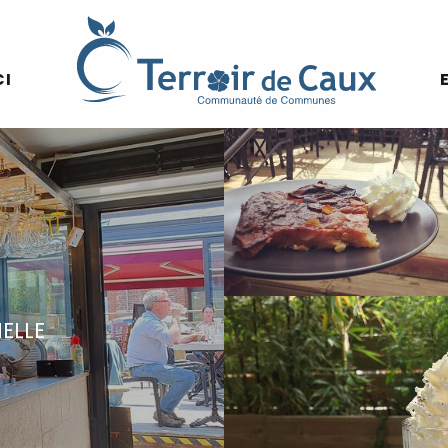
CI
ELLE