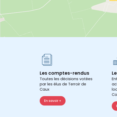
Les comptes-rendus
Le
Toutes les décisions votées
En
par les élus de Terroir de
ac
Caux
lo
Co
En savoir +