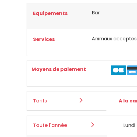
Bar
Equipements
Animaux acceptés
Services
Moyens de paiement
Tarifs
A la ca
Toute l'année
Lundi