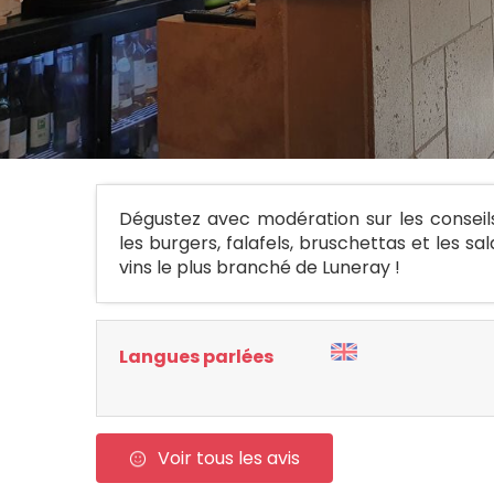
Dégustez avec modération sur les conseil
les burgers, falafels, bruschettas et les sa
vins le plus branché de Luneray !
Langues parlées
Voir tous les avis