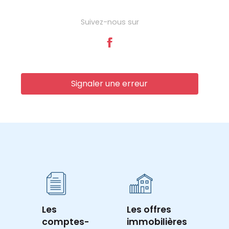
Suivez-nous sur
Signaler une erreur
Les
Les offres
comptes-
immobilières