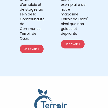
d'emplois et
exemplaire de
de stages au
notre
sein de la
magazine
Communauté
Terroir de Com'
de
ainsi que nos
Communes
guides et
Terroir de
dépliants
Caux
En savoir +
En savoir +