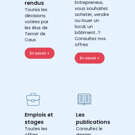
rendus
Entrepreneur,
vous souhaitez
Toutes les
acheter, vendre
décisions
ou louer un
votées par
local, un
les élus de
bâtiment...?
Terroir de
Consultez nos
Caux
offres
En savoir +
En savoir +
Emplois et
Les
stages
publications
Toutes les
Consultez le
offres
dernier