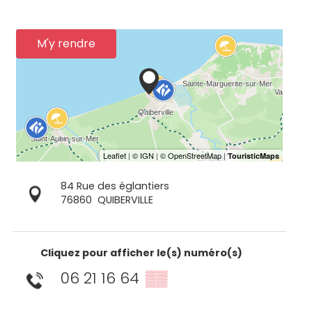
M'y rendre
84 Rue des églantiers
76860
QUIBERVILLE
Cliquez pour afficher le(s) numéro(s)
06 21 16 64
▒▒