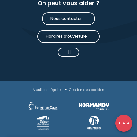
On peut vous aider ?
Nous contacter
Horaires d’ouverture
Description
Prestations
Tarifs
Mentions légales
Gestion des cookies
Disponibilités
Contacter
par email
Avis