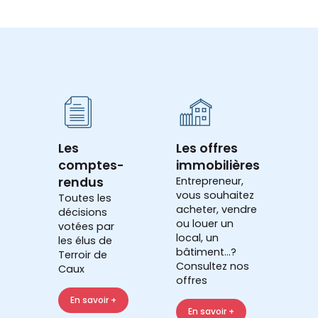
Les
Les offres
comptes-
immobilières
rendus
Entrepreneur,
vous souhaitez
Toutes les
acheter, vendre
décisions
ou louer un
votées par
local, un
les élus de
bâtiment...?
Terroir de
Consultez nos
Caux
offres
En savoir +
En savoir +