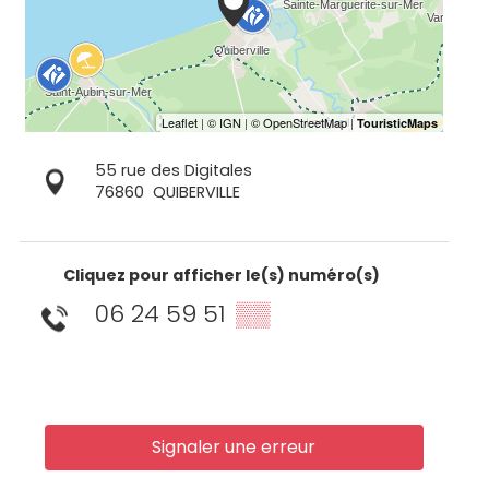
55 rue des Digitales
76860
QUIBERVILLE
Cliquez pour afficher le(s) numéro(s)
06 24 59 51
▒▒
Signaler une erreur