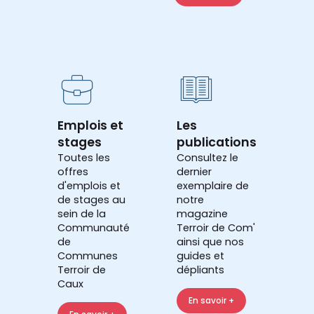
Emplois et
Les
stages
publications
Toutes les
Consultez le
offres
dernier
d'emplois et
exemplaire de
de stages au
notre
sein de la
magazine
Communauté
Terroir de Com'
de
ainsi que nos
Communes
guides et
Terroir de
dépliants
Caux
En savoir +