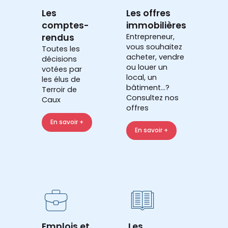
Les
Les offres
comptes-
immobilières
rendus
Entrepreneur,
vous souhaitez
Toutes les
acheter, vendre
décisions
ou louer un
votées par
local, un
les élus de
bâtiment...?
Terroir de
Consultez nos
Caux
offres
En savoir +
En savoir +
Emplois et
Les