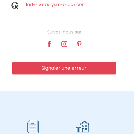
lady-cataclysm-bijoux.com
Suivez-nous sur
Signaler une erreur