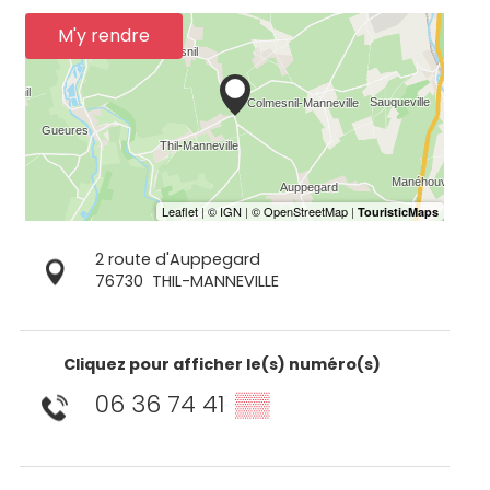
M'y rendre
2 route d'Auppegard
76730
THIL-MANNEVILLE
Cliquez pour afficher le(s) numéro(s)
06 36 74 41
▒▒