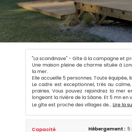
"La scandinave" - Gîte à la campagne et pr
Une maison pleine de charme située à Lon
la mer.
Elle accueille 5 personnes. Toute équipée, li
Le cadre est exceptionnel, très au calme,
prairies. Vous pouvez rejoindrez la mer 
longeant la rivière de la Sâane. Et 5 mn en v
Le gîte est proche des villages de...
Lire la s
Hébergement :
5 
Capacité