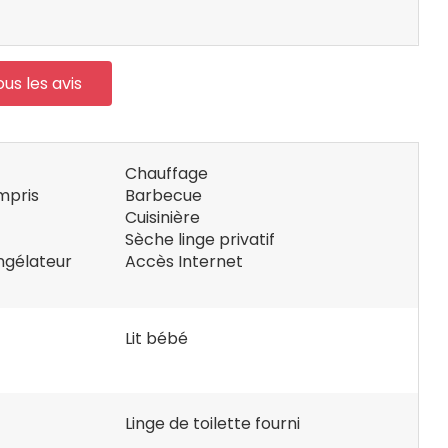
ous les avis
Chauffage
mpris
Barbecue
Cuisinière
Sèche linge privatif
ngélateur
Accès Internet
Lit bébé
Linge de toilette fourni