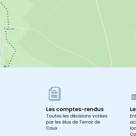
Les comptes-rendus
Le
Toutes les décisions votées
En
par les élus de Terroir de
ac
Caux
lo
Co