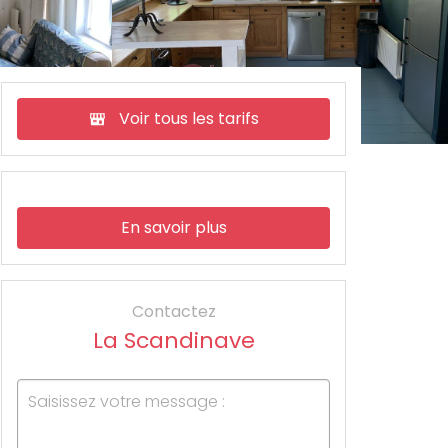
Voir tous les tarifs
En savoir plus
Contactez
La Scandinave