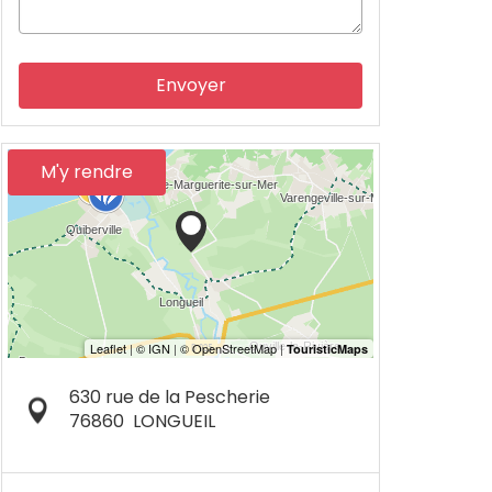
Envoyer
M'y rendre
630 rue de la Pescherie
76860
LONGUEIL