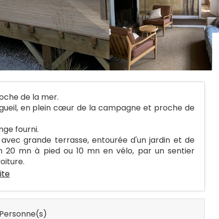
oche de la mer.
gueil, en plein cœur de la campagne et proche de
nge fourni.
 avec grande terrasse, entourée d'un jardin et de
en 20 mn à pied ou 10 mn en vélo, par un sentier
oiture.
uite
Personne(s)