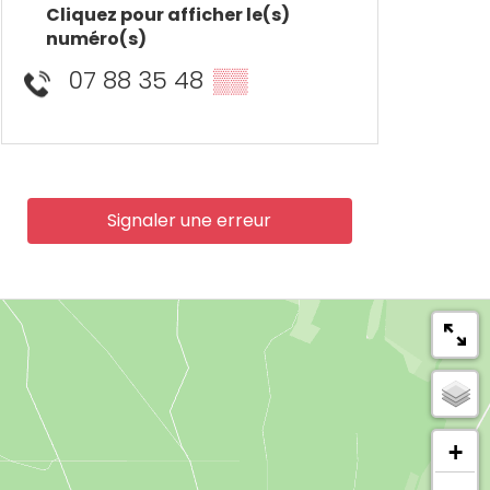
Cliquez pour afficher le(s)
numéro(s)
07 88 35 48
▒▒
Signaler une erreur
+