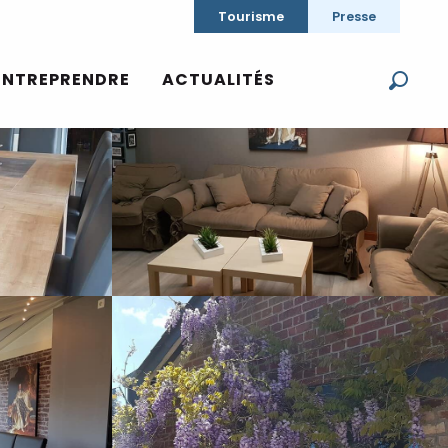
Tourisme
Presse
Voir les photos (12)
ENTREPRENDRE
ACTUALITÉS
Reche