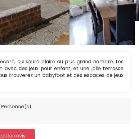
écoré, qui saura plaire au plus grand nombre. Les
n avec des jeux pour enfant, et une jolie terrasse
, vous trouverez un babyfoot et des espaces de jeux
 Personne(s)
ous les avis