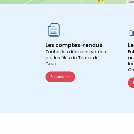
Les comptes-rendus
Le
Toutes les décisions votées
En
par les élus de Terroir de
ac
Caux
lo
Co
En savoir +