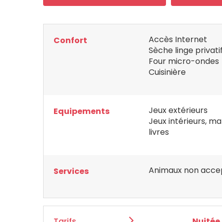
Accès Internet
Confort
Sèche linge privati
Four micro-ondes
Cuisinière
Jeux extérieurs
Equipements
Jeux intérieurs, mal
livres
Animaux non acce
Services
Tarifs
Nuitée