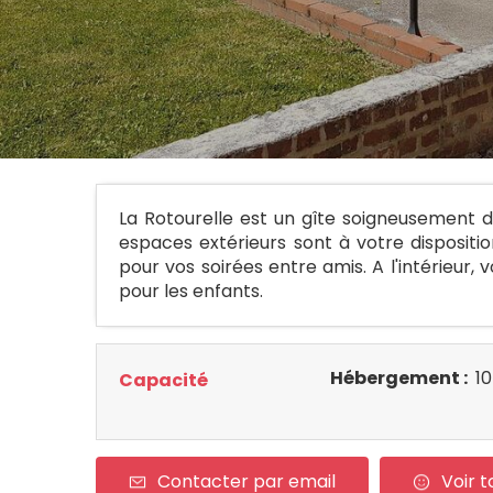
La Rotourelle est un gîte soigneusement d
espaces extérieurs sont à votre dispositio
pour vos soirées entre amis. A l'intérieur
pour les enfants.
Hébergement :
10
Capacité
Contacter par email
Voir t