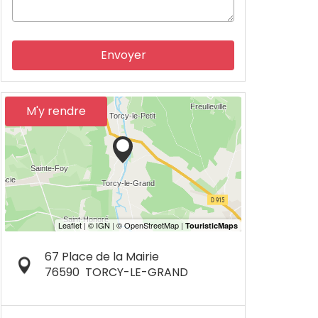
Envoyer
M'y rendre
67 Place de la Mairie
76590
TORCY-LE-GRAND