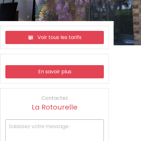
Voir tous les tarifs
En savoir plus
Contactez
La Rotourelle