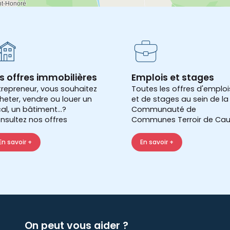
s offres immobilières
Emplois et stages
trepreneur, vous souhaitez
Toutes les offres d'emploi
heter, vendre ou louer un
et de stages au sein de la
cal, un bâtiment...?
Communauté de
nsultez nos offres
Communes Terroir de Cau
En savoir +
En savoir +
On peut vous aider ?