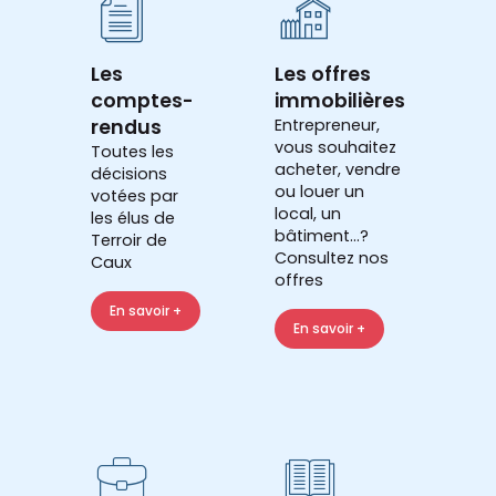
Les
Les offres
comptes-
immobilières
rendus
Entrepreneur,
vous souhaitez
Toutes les
acheter, vendre
décisions
ou louer un
votées par
local, un
les élus de
bâtiment...?
Terroir de
Consultez nos
Caux
offres
En savoir +
En savoir +