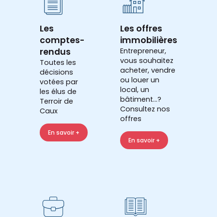
Les
Les offres
comptes-
immobilières
rendus
Entrepreneur,
vous souhaitez
Toutes les
acheter, vendre
décisions
ou louer un
votées par
local, un
les élus de
bâtiment...?
Terroir de
Consultez nos
Caux
offres
En savoir +
En savoir +