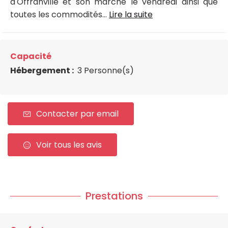
d'Offranville et son marché le vendredi ainsi que
toutes les commodités...
Lire la suite
Capacité
Hébergement :
3 Personne(s)
Contacter par email
Voir tous les avis
Prestations