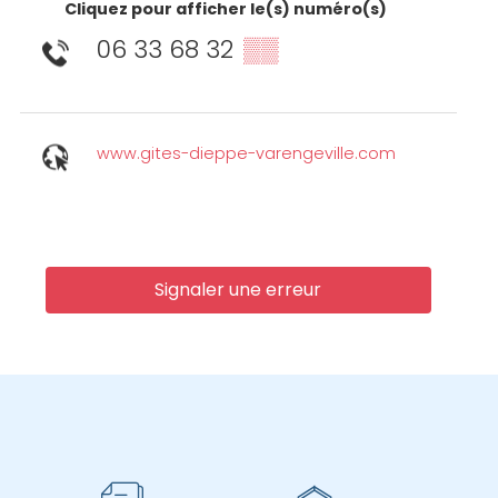
Cliquez pour afficher le(s) numéro(s)
06 33 68 32
▒▒
www.gites-dieppe-varengeville.com
Signaler une erreur