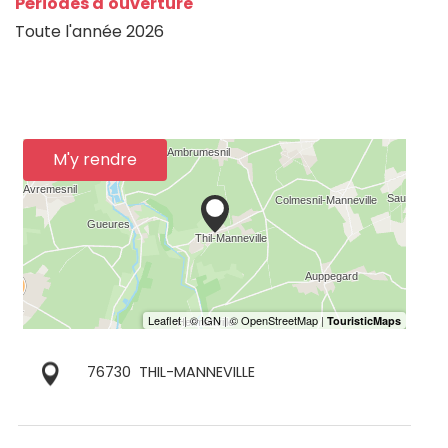
Périodes d'ouverture
Toute l'année 2026
M'y rendre
76730
THIL-MANNEVILLE