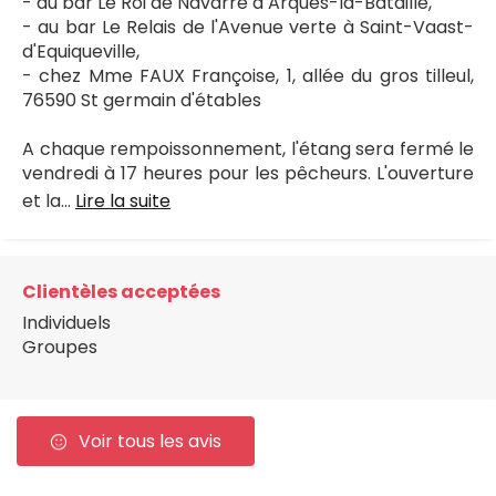
- au bar Le Roi de Navarre à Arques-la-Bataille,
- au bar Le Relais de l'Avenue verte à Saint-Vaast-
d'Equiqueville,
- chez Mme FAUX Françoise, 1, allée du gros tilleul,
76590 St germain d'étables
A chaque rempoissonnement, l'étang sera fermé le
vendredi à 17 heures pour les pêcheurs. L'ouverture
et la...
Lire la suite
Clientèles acceptées
Individuels
Groupes
Voir tous les avis