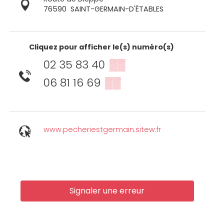
76590
SAINT-GERMAIN-D'ÉTABLES
Cliquez pour afficher le(s) numéro(s)
02 35 83 40
▒▒
06 81 16 69
▒▒
www.pecheriestgermain.sitew.fr
Signaler une erreur