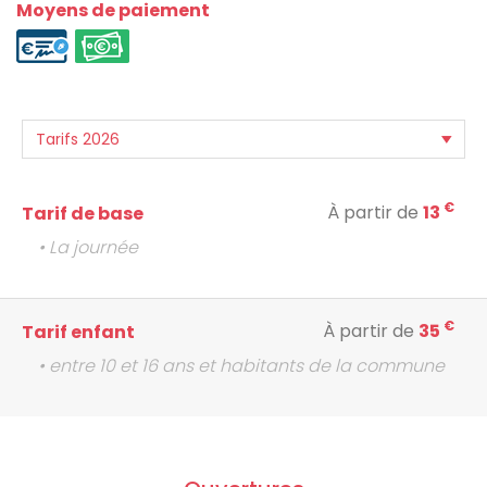
Moyens de paiement
€
À partir de
13
Tarif de base
• La journée
€
À partir de
35
Tarif enfant
• entre 10 et 16 ans et habitants de la commune