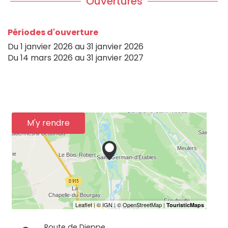
Ouvertures
Périodes d'ouverture
Du
1 janvier 2026
au
31 janvier 2026
Du
14 mars 2026
au
31 janvier 2027
M'y rendre
Route de Dieppe