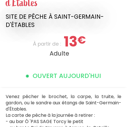
d'Étables
SITE DE PÊCHE
À SAINT-GERMAIN-
D'ÉTABLES
13
€
À partir de :
Adulte
OUVERT AUJOURD'HUI
Venez pêcher le brochet, la carpe, la truite, le
gardon, ou le sandre aux étangs de Saint-Germain-
d'Étables.
La carte de pêche à la journée à retirer :
- au bar Ô 'PAS SAGE Torcy le petit