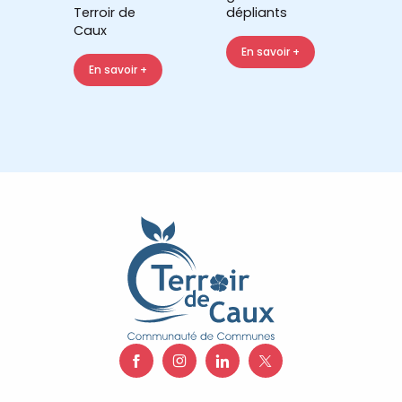
Terroir de
dépliants
Caux
En savoir +
En savoir +