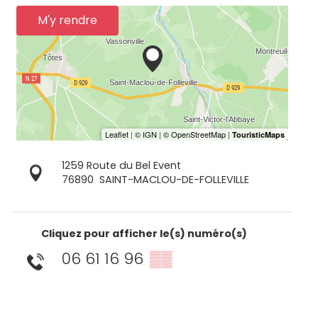
M'y rendre
1259 Route du Bel Event
76890
SAINT-MACLOU-DE-FOLLEVILLE
Cliquez pour afficher le(s) numéro(s)
06 61 16 96
▒▒