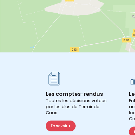
Les comptes-rendus
Le
Toutes les décisions votées
En
par les élus de Terroir de
ac
Caux
lo
Co
En savoir +