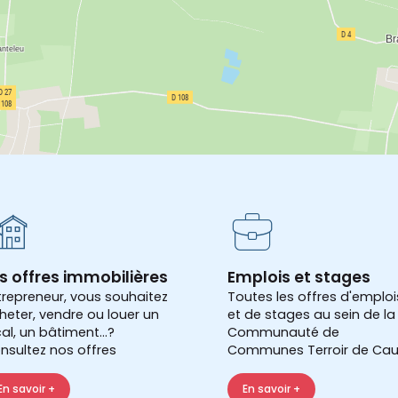
s offres immobilières
Emplois et stages
trepreneur, vous souhaitez
Toutes les offres d'emploi
heter, vendre ou louer un
et de stages au sein de la
cal, un bâtiment...?
Communauté de
nsultez nos offres
Communes Terroir de Cau
En savoir +
En savoir +