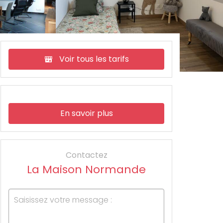
Voir tous les tarifs
En savoir plus
Contactez
La Maison Normande