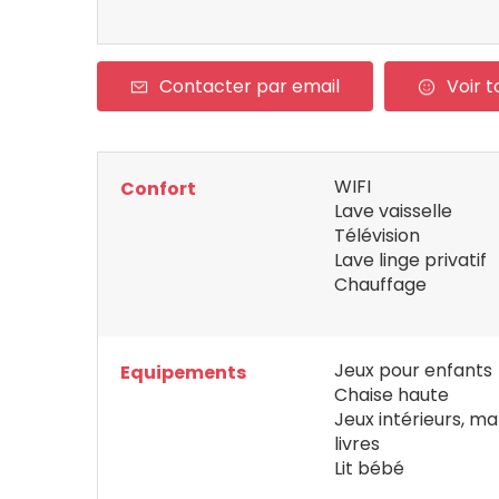
Contacter par email
Voir t
WIFI
Confort
Lave vaisselle
Télévision
Lave linge privatif
Chauffage
Jeux pour enfants
Equipements
Chaise haute
Jeux intérieurs, mal
livres
Lit bébé