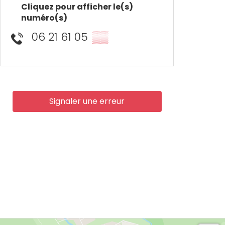
Cliquez pour afficher le(s)
numéro(s)
06 21 61 05
▒▒
Signaler une erreur