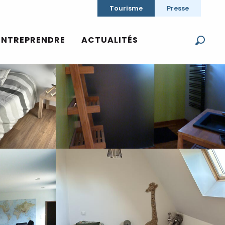
Tourisme
Presse
Voir les photos (6)
ENTREPRENDRE
ACTUALITÉS
Reche