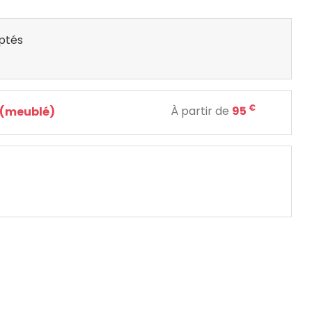
ptés
€
À partir de
95
 (meublé)