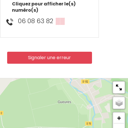
Cliquez pour afficher le(s)
numéro(s)
06 08 63 82
▒▒
Signaler une erreur
+