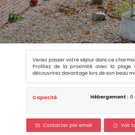
Venez passer votre séjour dans ce charman
Profitez de la proximité avec la plage
découvrirez davantage lors de son beau m
Hébergement :
6 
Capacité
Contacter par email
Voir t