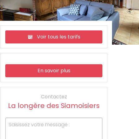
Voir tous les tarifs
En savoir plus
Contactez
La longère des Siamoisiers