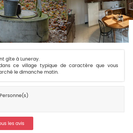
t gîte à Luneray.
 dans ce village typique de caractère que vous
arché le dimanche matin.
Personne(s)
ous les avis