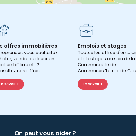
s offres immobilières
Emplois et stages
trepreneur, vous souhaitez
Toutes les offres d'emploi
heter, vendre ou louer un
et de stages au sein de la
cal, un bâtiment...?
Communauté de
nsultez nos offres
Communes Terroir de Cau
En savoir +
En savoir +
On peut vous aider ?