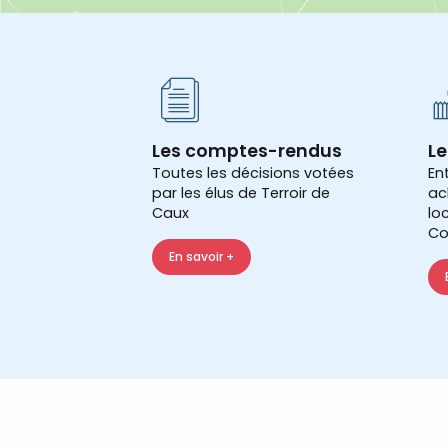
Les comptes-rendus
Le
Toutes les décisions votées
En
par les élus de Terroir de
ac
Caux
lo
Co
En savoir +