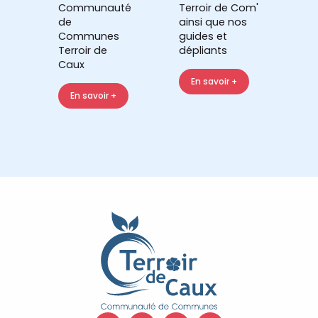
Communauté
Terroir de Com'
de
ainsi que nos
Communes
guides et
Terroir de
dépliants
Caux
En savoir +
En savoir +