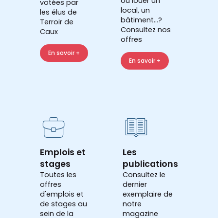
ou louer un
votées par
local, un
les élus de
bâtiment...?
Terroir de
Consultez nos
Caux
offres
En savoir +
En savoir +
Emplois et
Les
stages
publications
Toutes les
Consultez le
offres
dernier
d'emplois et
exemplaire de
de stages au
notre
sein de la
magazine