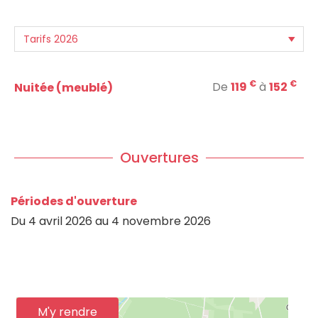
€
€
De
119
à
152
Nuitée (meublé)
Ouvertures
Périodes d'ouverture
Du
4 avril 2026
au
4 novembre 2026
M'y rendre