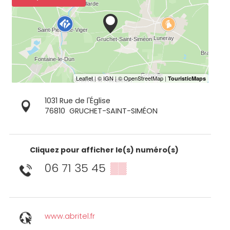
1031 Rue de l'Église
76810
GRUCHET-SAINT-SIMÉON
Cliquez pour afficher le(s) numéro(s)
06 71 35 45
▒▒
www.abritel.fr