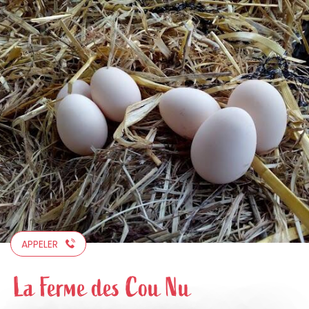
Aller
au
contenu
principal
APPELER
La Ferme des Cou Nu