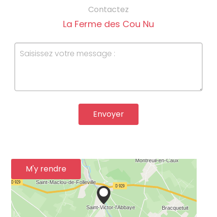
Contactez
La Ferme des Cou Nu
Envoyer
M'y rendre