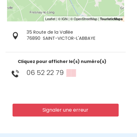
35 Route de la Vallée
76890
SAINT-VICTOR-L'ABBAYE
Cliquez pour afficher le(s) numéro(s)
06 52 22 79
▒▒
Signaler une erreur