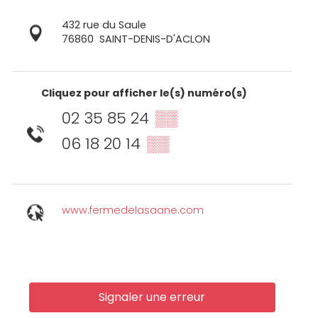
432 rue du Saule
76860
SAINT-DENIS-D'ACLON
Cliquez pour afficher le(s) numéro(s)
02 35 85 24
▒▒
06 18 20 14
▒▒
www.fermedelasaane.com
Signaler une erreur