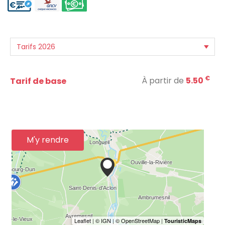
€
À partir de
5.50
Tarif de base
M'y rendre