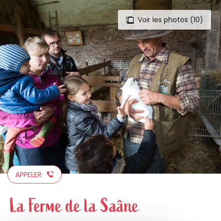
Voir les photos (10)
Aller
au
contenu
principal
APPELER
La Ferme de la Saâne