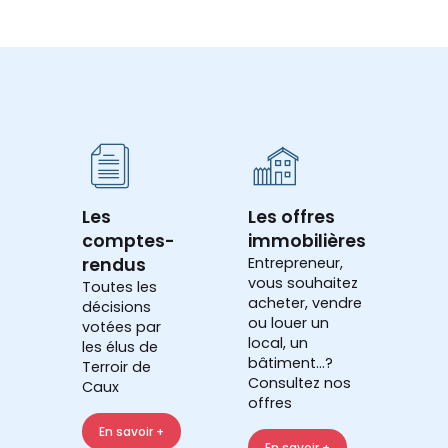
Les
Les offres
comptes-
immobilières
rendus
Entrepreneur,
vous souhaitez
Toutes les
acheter, vendre
décisions
ou louer un
votées par
local, un
les élus de
bâtiment...?
Terroir de
Consultez nos
Caux
offres
En savoir +
En savoir +