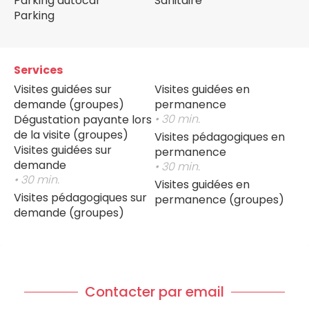
Parking autocar
Sanitaire
Parking
Services
Visites guidées sur
Visites guidées en
demande (groupes)
permanence
• 30 min.
Dégustation payante lors
de la visite (groupes)
Visites pédagogiques en
Visites guidées sur
permanence
demande
• 30 min.
• 30 min.
Visites guidées en
Visites pédagogiques sur
permanence (groupes)
demande (groupes)
Contacter par email