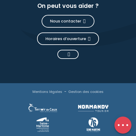
On peut vous aider ?
Nous contacter
Horaires d’ouverture
Description
Prestations
Mentions légales
Gestion des cookies
Tarifs
Contacter
par email
Avis