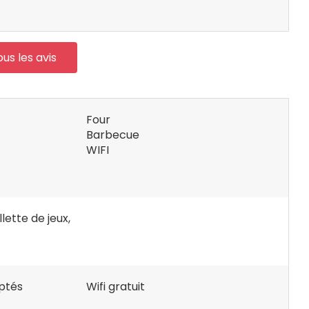
ous les avis
Four
Barbecue
WIFI
lette de jeux,
ptés
Wifi gratuit