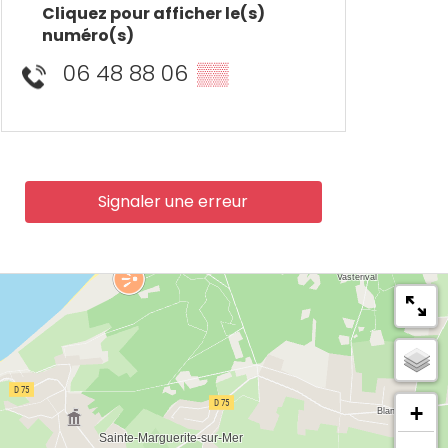
Cliquez pour afficher le(s)
numéro(s)
06 48 88 06
▒▒
Signaler une erreur
+