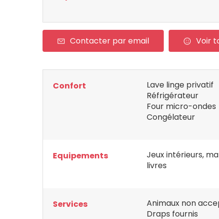
Contacter par email
Voir t
Lave linge privatif
Confort
Réfrigérateur
Four micro-ondes
Congélateur
Jeux intérieurs, mal
Equipements
livres
Animaux non acce
Services
Draps fournis