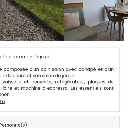
et entièrement équipé.
se composée d'un coin salon avec canapé et d'un
xtérieure et son salon de jardin.
vaisselle et couverts, réfrigérateur, plaques de
uilloire et machine à expresso. Les essentiels sont
iner.
ite
Personne(s)