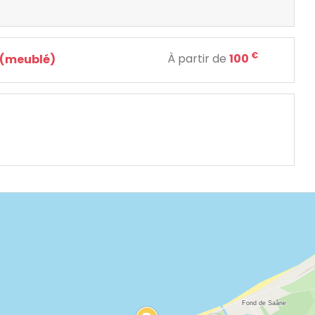
€
À partir de
100
 (meublé)