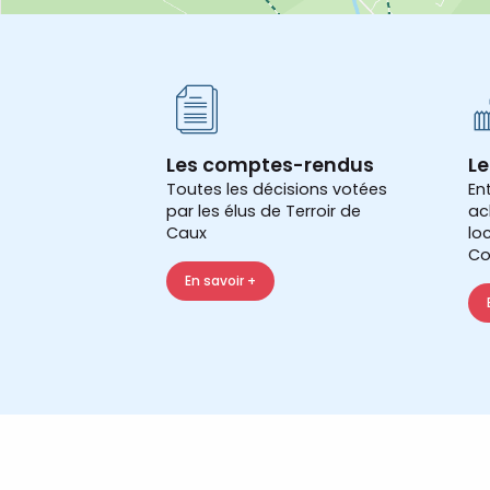
Les comptes-rendus
Le
Toutes les décisions votées
En
par les élus de Terroir de
ac
Caux
lo
Co
En savoir +