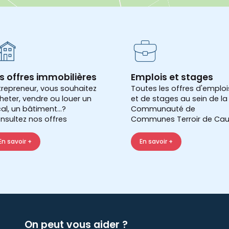
s offres immobilières
Emplois et stages
trepreneur, vous souhaitez
Toutes les offres d'emploi
heter, vendre ou louer un
et de stages au sein de la
cal, un bâtiment...?
Communauté de
nsultez nos offres
Communes Terroir de Cau
En savoir +
En savoir +
On peut vous aider ?