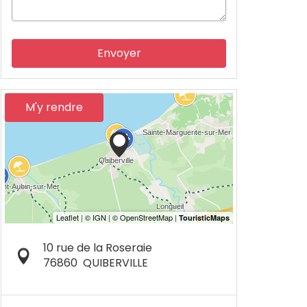
Envoyer
M'y rendre
10 rue de la Roseraie
76860
QUIBERVILLE