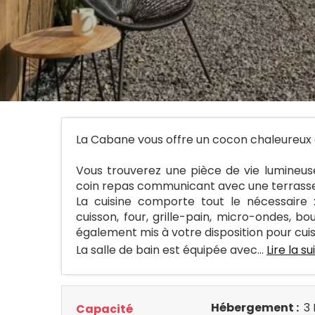
La Cabane vous offre un cocon chaleureux 
Vous trouverez une pièce de vie lumineu
coin repas communicant avec une terrasse e
La cuisine comporte tout le nécessaire : 
cuisson, four, grille-pain, micro-ondes, bo
également mis à votre disposition pour cuis
La salle de bain est équipée avec...
Lire la su
Hébergement :
3 
Capacité