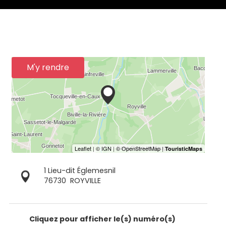
M'y rendre
1 Lieu-dit Églemesnil
76730
ROYVILLE
Cliquez pour afficher le(s) numéro(s)