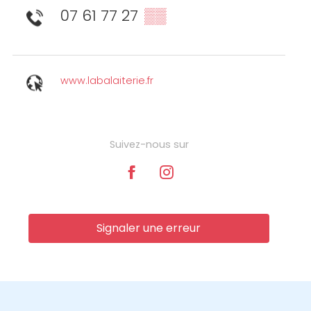
07 61 77 27
▒▒
www.labalaiterie.fr
Suivez-nous sur
Signaler une erreur