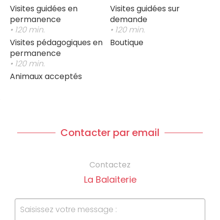
Visites guidées en
Visites guidées sur
permanence
demande
• 120 min.
• 120 min.
Visites pédagogiques en
Boutique
permanence
• 120 min.
Animaux acceptés
Contacter par email
Contactez
La Balaiterie