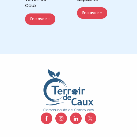
Caux
En savoir +
En savoir +