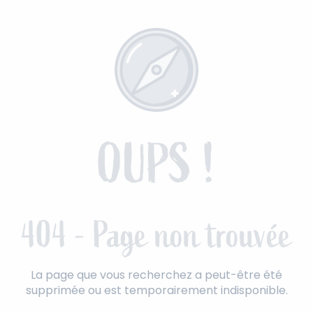
Aller
au
contenu
principal
OUPS !
404 - Page non trouvée
La page que vous recherchez a peut-être été
supprimée ou est temporairement indisponible.