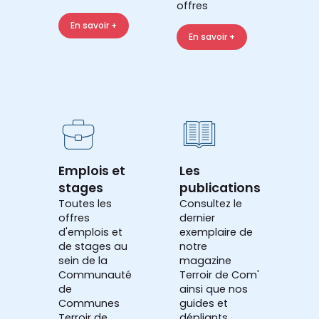
offres
En savoir +
En savoir +
Emplois et
Les
stages
publications
Toutes les
Consultez le
offres
dernier
d'emplois et
exemplaire de
de stages au
notre
sein de la
magazine
Communauté
Terroir de Com'
de
ainsi que nos
Communes
guides et
Terroir de
dépliants