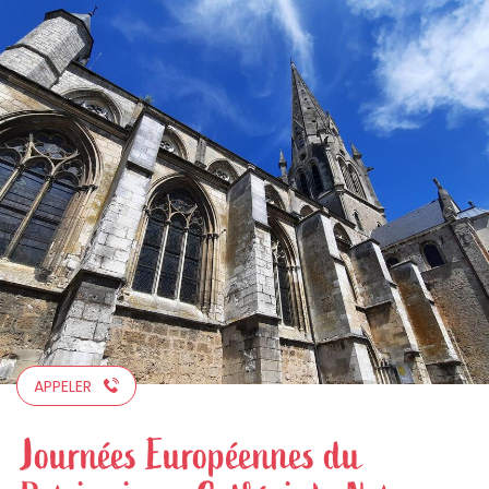
Aller
au
contenu
principal
APPELER
Journées Européennes du