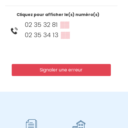
Cliquez pour afficher le(s) numéro(s)
02 35 32 81
▒▒
02 35 34 13
▒▒
Signaler une erreur