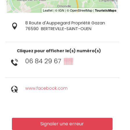
8 Route d'Auppegard Propriété Gazan
76590
BERTREVILLE-SAINT-OUEN
Cliquez pour afficher le(s) numéro(s)
06 84 29 67
▒▒
www.facebook.com
Signaler une erreur