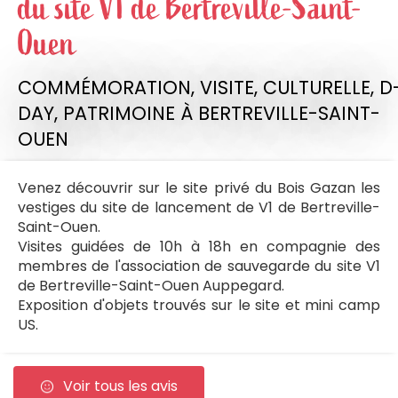
du site V1 de Bertreville-Saint-
Ouen
COMMÉMORATION,
VISITE,
CULTURELLE,
D
DAY,
PATRIMOINE
À BERTREVILLE-SAINT-
OUEN
Venez découvrir sur le site privé du Bois Gazan les
vestiges du site de lancement de V1 de Bertreville-
Saint-Ouen.
Visites guidées de 10h à 18h en compagnie des
membres de l'association de sauvegarde du site V1
de Bertreville-Saint-Ouen Auppegard.
Exposition d'objets trouvés sur le site et mini camp
US.
Voir tous les avis