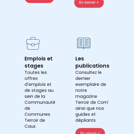
En savoir +
Emplois et
Les
stages
publications
Toutes les
Consultez le
offres
dernier
d'emplois et
exemplaire de
de stages au
notre
sein de la
magazine
Communauté
Terroir de Com'
de
ainsi que nos
Communes
guides et
Terroir de
dépliants
Caux
En savoir +