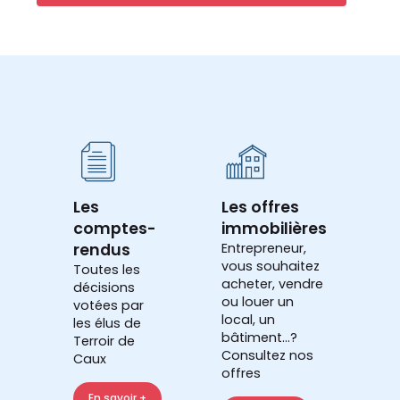
Les
Les offres
comptes-
immobilières
rendus
Entrepreneur,
vous souhaitez
Toutes les
acheter, vendre
décisions
ou louer un
votées par
local, un
les élus de
bâtiment...?
Terroir de
Consultez nos
Caux
offres
En savoir +