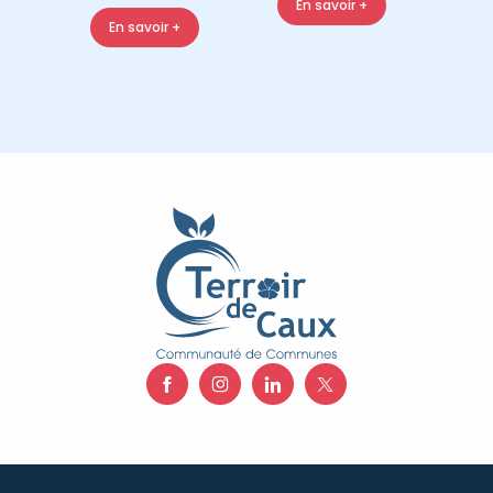
En savoir +
En savoir +