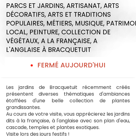
PARCS ET JARDINS,
ARTISANAT,
ARTS
DÉCORATIFS,
ARTS ET TRADITIONS
POPULAIRES,
MÉTIERS,
MUSIQUE,
PATRIMO
LOCAL,
PEINTURE,
COLLECTION DE
VÉGÉTAUX,
A LA FRANÇAISE,
A
L'ANGLAISE
À BRACQUETUIT
FERMÉ AUJOURD'HUI
Les jardins de Bracquetuit récemment créés
présentent diverses thématiques d'ambiances
étoffées d'une belle collection de plantes
grandissantes.
Au cours de votre visite, vous apprécierez les jardins
dits à la française, à l'anglaise avec son plan d'eau,
cascade, temples et plantes exotiques.
Visite lors des jours festifs !