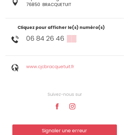
76850
BRACQUETUIT
Cliquez pour afficher le(s) numéro(s)
06 84 26 46
▒▒
www.cjcbracquetuit.fr
Suivez-nous sur
Signaler une erreur