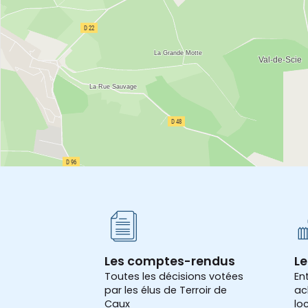
Les comptes-rendus
Le
Toutes les décisions votées
En
par les élus de Terroir de
ac
Caux
lo