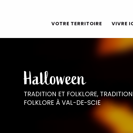
Aller
au
VOTRE TERRITOIRE
VIVRE I
contenu
principal
Halloween
TRADITION ET FOLKLORE,
TRADITION
FOLKLORE
À VAL-DE-SCIE