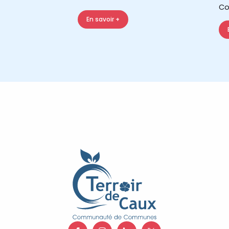
Co
En savoir +