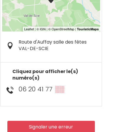
Route d'Auffay salle des fêtes
VAL-DE-SCIE
Cliquez pour afficher le(s)
numéro(s)
06 20 41 77
▒▒
Signaler une erreur