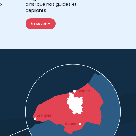
x
ainsi que nos guides et
dépliants
En savoir +