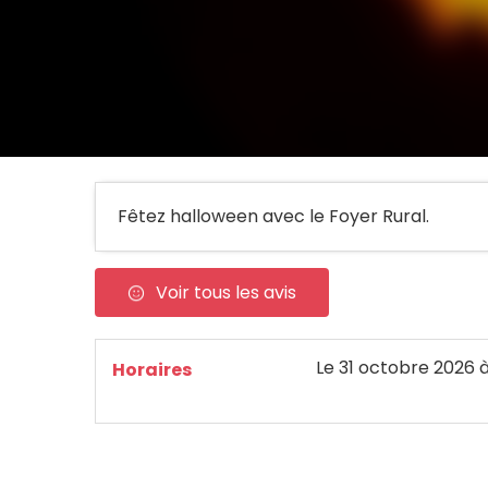
Fêtez halloween avec le Foyer Rural.
Voir tous les avis
Le
31 octobre 2026
à
Horaires