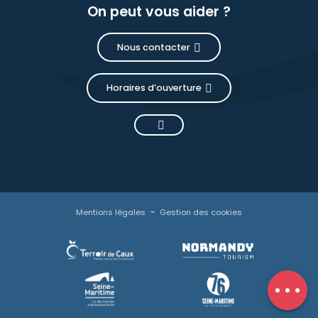
On peut vous aider ?
Nous contacter
Horaires d’ouverture
Description
Réserver
Mentions légales
Gestion des cookies
Prestations
Contacter
par email
Avis