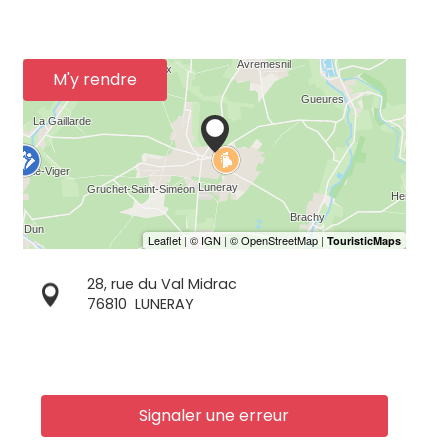
M'y rendre
28, rue du Val Midrac
76810
LUNERAY
Signaler une erreur