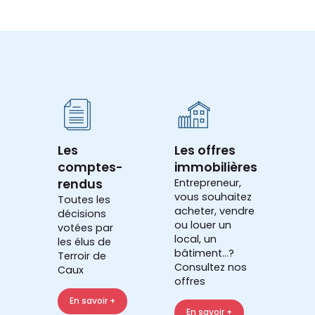
Les
Les offres
comptes-
immobilières
rendus
Entrepreneur,
vous souhaitez
Toutes les
acheter, vendre
décisions
ou louer un
votées par
local, un
les élus de
bâtiment...?
Terroir de
Consultez nos
Caux
offres
En savoir +
En savoir +