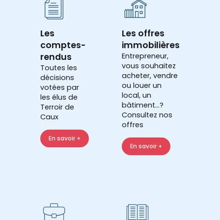
Les
Les offres
comptes-
immobilières
rendus
Entrepreneur,
vous souhaitez
Toutes les
acheter, vendre
décisions
ou louer un
votées par
local, un
les élus de
bâtiment...?
Terroir de
Consultez nos
Caux
offres
En savoir +
En savoir +