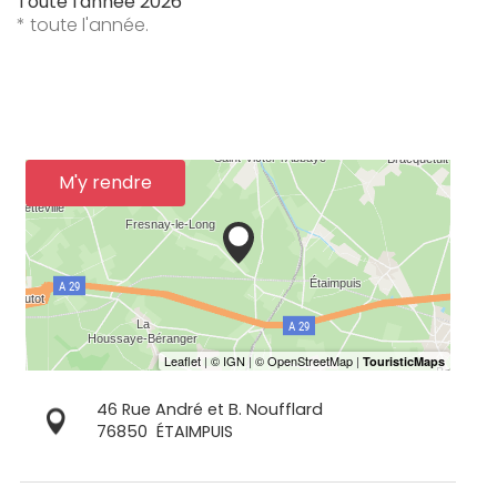
Toute l'année 2026
* toute l'année.
M'y rendre
46 Rue André et B. Noufflard
76850
ÉTAIMPUIS