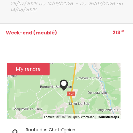
25/07/2026 au 14/08/2026, - Du 25/07/2026 au
14/08/2026
€
213
Week-end (meublé)
M'y rendre
Route des Chataîgniers