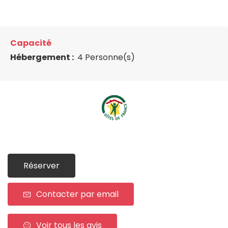
Capacité
Hébergement :
4 Personne(s)
Réserver
Contacter par email
Voir tous les avis