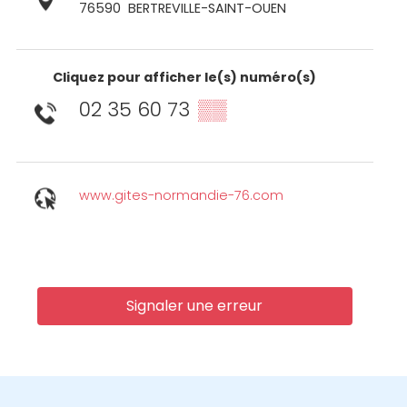
76590
BERTREVILLE-SAINT-OUEN
Cliquez pour afficher le(s) numéro(s)
02 35 60 73
▒▒
www.gites-normandie-76.com
Signaler une erreur