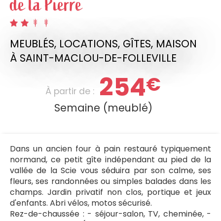
de la Pierre
MEUBLÉS, LOCATIONS, GÎTES,
MAISON
À SAINT-MACLOU-DE-FOLLEVILLE
254
€
À partir de :
Semaine (meublé)
Dans un ancien four à pain restauré typiquement
normand, ce petit gîte indépendant au pied de la
vallée de la Scie vous séduira par son calme, ses
fleurs, ses randonnées ou simples balades dans les
champs. Jardin privatif non clos, portique et jeux
d'enfants. Abri vélos, motos sécurisé.
Rez-de-chaussée : - séjour-salon, TV, cheminée, -