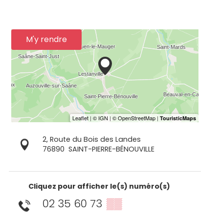
M'y rendre
2, Route du Bois des Landes
76890
SAINT-PIERRE-BÉNOUVILLE
Cliquez pour afficher le(s) numéro(s)
02 35 60 73
▒▒