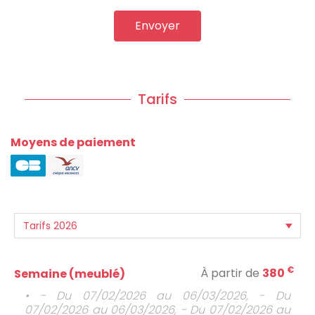
Envoyer
Tarifs
Moyens de paiement
€
À partir de
380
Semaine (meublé)
• - Du 07/02/2026 au 06/03/2026, - Du
07/02/2026 au 06/03/2026, - Du 07/02/2026 au