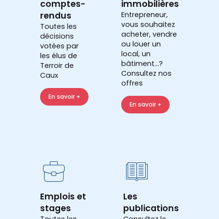
comptes-
immobilières
rendus
Entrepreneur,
vous souhaitez
Toutes les
acheter, vendre
décisions
ou louer un
votées par
local, un
les élus de
bâtiment...?
Terroir de
Consultez nos
Caux
offres
En savoir +
En savoir +
Emplois et
Les
stages
publications