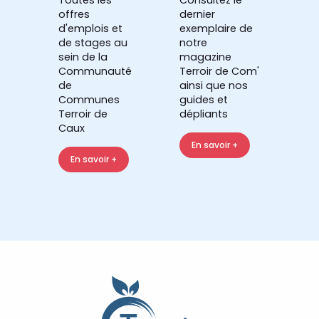
Toutes les
Consultez le
offres
dernier
d'emplois et
exemplaire de
de stages au
notre
sein de la
magazine
Communauté
Terroir de Com'
de
ainsi que nos
Communes
guides et
Terroir de
dépliants
Caux
En savoir +
En savoir +