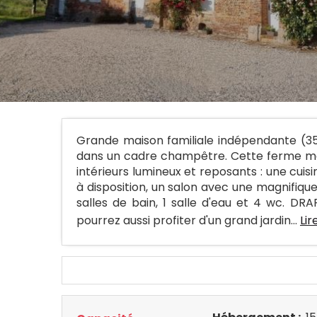
Grande maison familiale indépendante (35
dans un cadre champêtre. Cette ferme man
intérieurs lumineux et reposants : une cui
à disposition, un salon avec une magnifiq
salles de bain, 1 salle d'eau et 4 wc. D
pourrez aussi profiter d'un grand jardin...
Lir