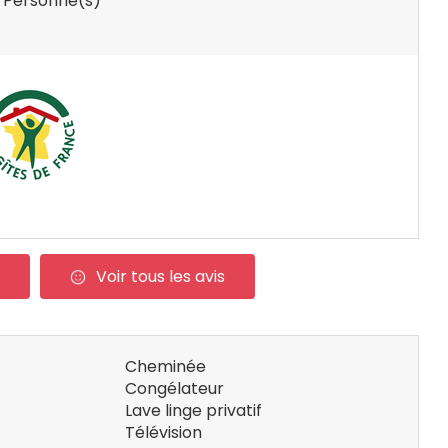
 Personne(s)
Voir tous les avis
Cheminée
Congélateur
Lave linge privatif
Télévision