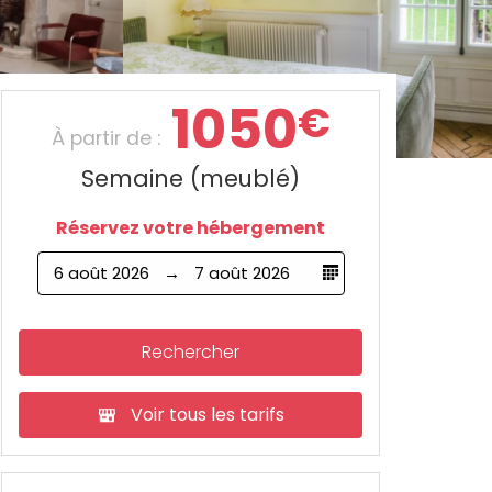
1050
€
À partir de :
Semaine (meublé)
Réservez votre hébergement
6 août 2026
7 août 2026
Rechercher
Voir tous les tarifs