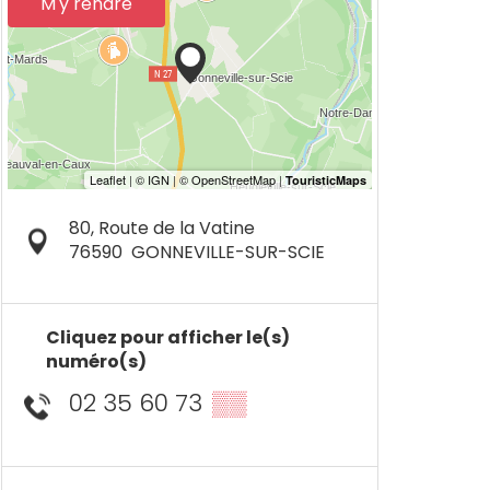
M'y rendre
80, Route de la Vatine
76590
GONNEVILLE-SUR-SCIE
Cliquez pour afficher le(s)
numéro(s)
02 35 60 73
▒▒