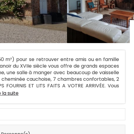
0 m²) pour se retrouver entre amis ou en famille
oir du XVIIe siècle vous offre de grands espaces
sine, une salle à manger avec beaucoup de vaisselle
ue cheminée cauchoise, 7 chambres confortables, 2
RAPS FOURNIS ET LITS FAITS A VOTRE ARRIVÉE. Vous
e la suite