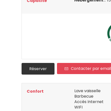
Hébergement :
15
Capacité
Contacter par email
Réserver
Lave vaisselle
Confort
Barbecue
Accès Internet
WIFI