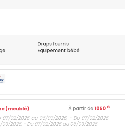
Draps fournis
ge
Equipement bébé
€
À partir de
1050
e (meublé)
u 07/02/2026 au 06/03/2026, - Du 07/02/2026
/03/2026, - Du 07/02/2026 au 06/03/2026