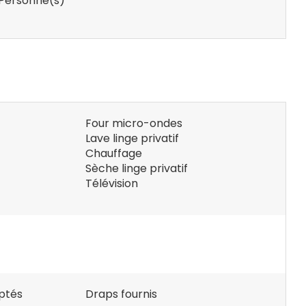
Personne(s)
Four micro-ondes
Lave linge privatif
Chauffage
Sèche linge privatif
Télévision
ptés
Draps fournis