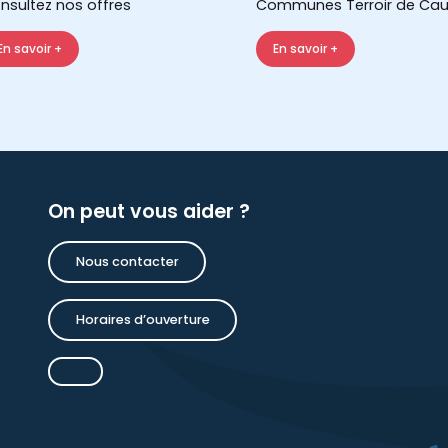
nsultez nos offres
Communes Terroir de Cau
En savoir +
En savoir +
On peut vous aider ?
Nous contacter
Horaires d’ouverture