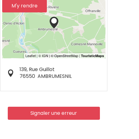
M'y rendre
139, Rue Guillot
76550
AMBRUMESNIL
Signaler une erreur