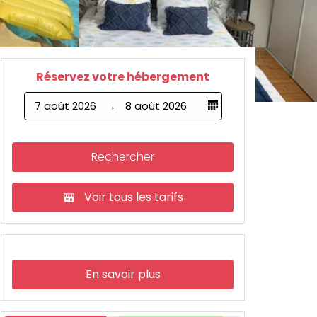
Réservez votre hébergement
7 août 2026
8 août 2026
Rechercher
Voir tous les tarifs
En savoir plus