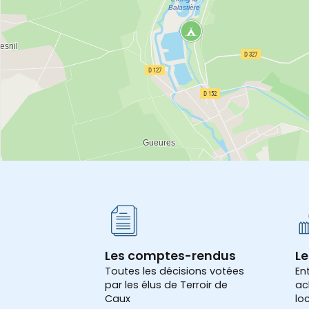
Les comptes-rendus
Le
Toutes les décisions votées
En
par les élus de Terroir de
ac
Caux
lo