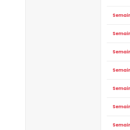
Semain
Semain
Semain
Semain
Semain
Semain
Semain