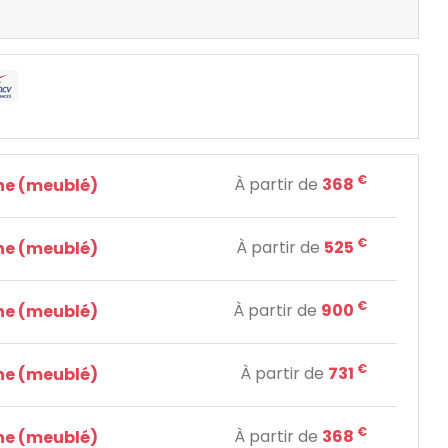
€
À partir de
368
e (meublé)
€
À partir de
525
e (meublé)
€
À partir de
900
e (meublé)
€
À partir de
731
e (meublé)
€
À partir de
368
e (meublé)