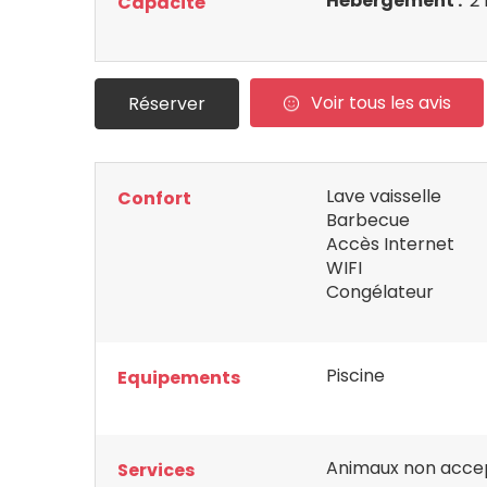
Hébergement :
2 
Capacité
Voir tous les avis
Réserver
Lave vaisselle
Confort
Barbecue
Accès Internet
WIFI
Congélateur
Piscine
Equipements
Animaux non acce
Services