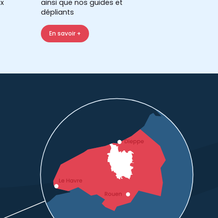
x
ainsi que nos guides et
dépliants
En savoir +