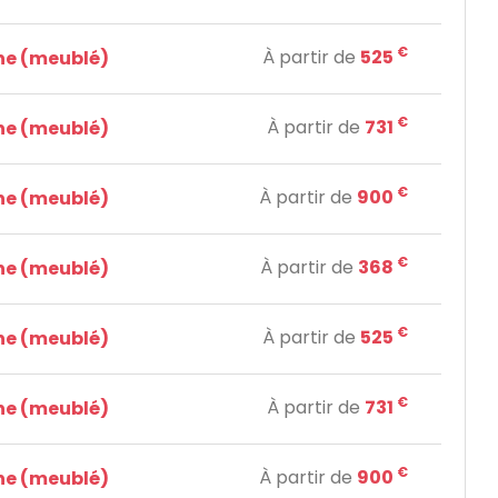
€
À partir de
525
e (meublé)
€
À partir de
731
e (meublé)
€
À partir de
900
e (meublé)
€
À partir de
368
e (meublé)
€
À partir de
525
e (meublé)
€
À partir de
731
e (meublé)
€
À partir de
900
e (meublé)