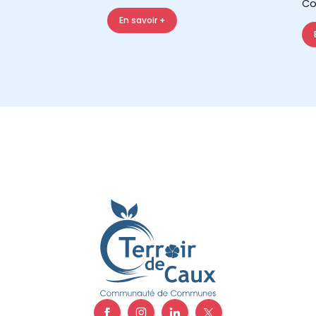
Co
En savoir +