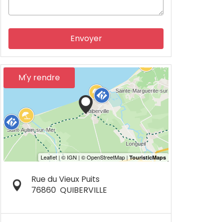
Envoyer
M'y rendre
Rue du Vieux Puits
76860
QUIBERVILLE