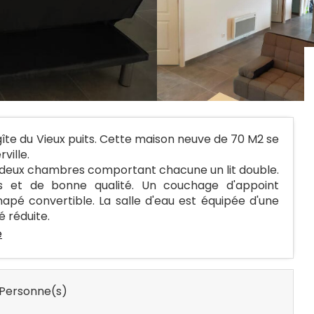
gîte du Vieux puits. Cette maison neuve de 70 M2 se
ville.
deux chambres comportant chacune un lit double.
ufs et de bonne qualité. Un couchage d'appoint
pé convertible. La salle d'eau est équipée d'une
 réduite.
e
Personne(s)