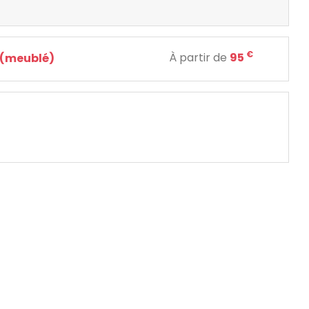
€
À partir de
95
 (meublé)