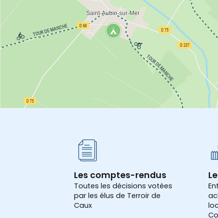
Les comptes-rendus
Le
Toutes les décisions votées
En
par les élus de Terroir de
ac
Caux
lo
Co