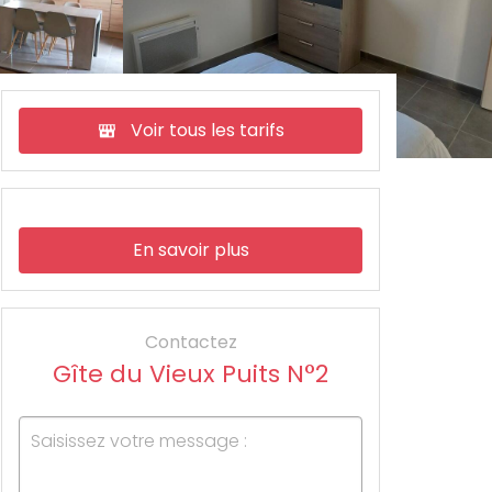
Voir tous les tarifs
En savoir plus
Contactez
Gîte du Vieux Puits N°2