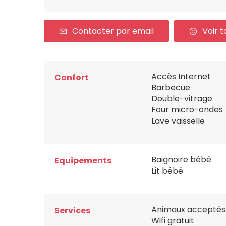
Contacter par email
Voir t
Accès Internet
Confort
Barbecue
Double-vitrage
Four micro-ondes
Lave vaisselle
Baignoire bébé
Equipements
Lit bébé
Animaux acceptés
Services
Wifi gratuit