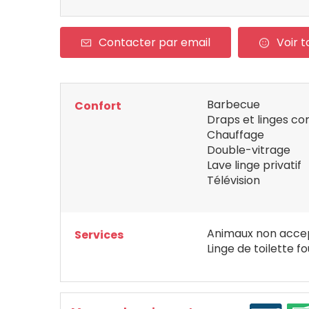
Contacter par email
Voir t
Barbecue
Confort
Draps et linges co
Chauffage
Double-vitrage
Lave linge privatif
Télévision
Animaux non acce
Services
Linge de toilette fo