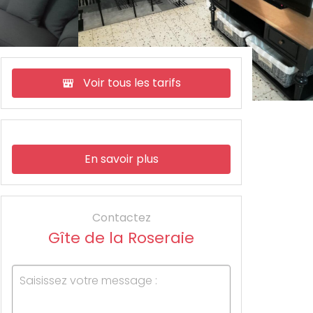
Voir tous les tarifs
En savoir plus
Contactez
Gîte de la Roseraie