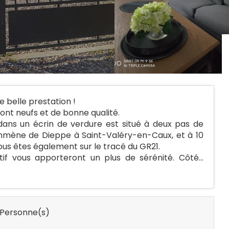
e belle prestation !
 sont neufs et de bonne qualité.
dans un écrin de verdure est situé à deux pas de
s emmène de Dieppe à Saint-Valéry-en-Caux, et à 10
Vous êtes également sur le tracé du GR21.
if vous apporteront un plus de sérénité. Côté...
Personne(s)