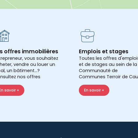
s offres immobilières
Emplois et stages
trepreneur, vous souhaitez
Toutes les offres d'emploi
heter, vendre ou louer un
et de stages au sein de la
cal, un bâtiment...?
Communauté de
nsultez nos offres
Communes Terroir de Cau
En savoir +
En savoir +