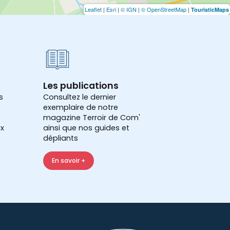
Leaflet
|
Esri
|
© IGN
|
© OpenStreetMap
|
TouristicMaps
Les publications
s
Consultez le dernier
exemplaire de notre
magazine Terroir de Com'
x
ainsi que nos guides et
dépliants
En savoir +