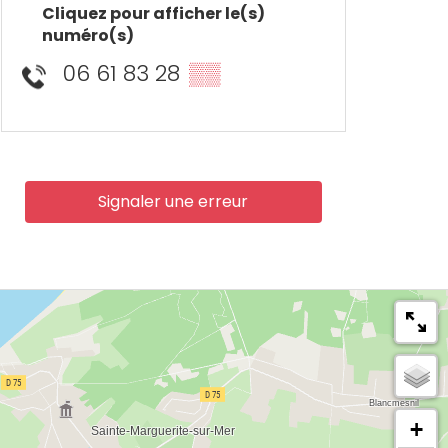
Cliquez pour afficher le(s)
numéro(s)
06 61 83 28
▒▒
Signaler une erreur
+