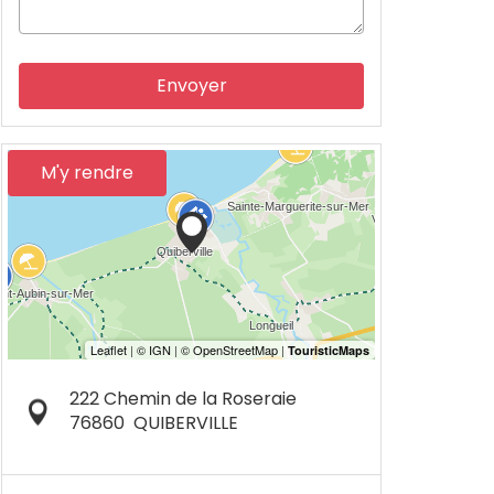
Envoyer
M'y rendre
222 Chemin de la Roseraie
76860
QUIBERVILLE