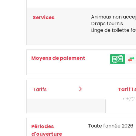
Animaux non acce
Services
Draps fournis
Linge de toilette fo
Moyens de paiement
Tarifs
Tarif 
• +70
Toute l'année 2026
Périodes
d'ouverture