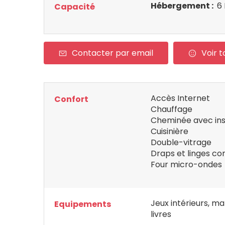
Hébergement :
6 
Capacité
Contacter par email
Voir t
Accès Internet
Confort
Chauffage
Cheminée avec ins
Cuisinière
Double-vitrage
Draps et linges co
Four micro-ondes
Jeux intérieurs, mal
Equipements
livres