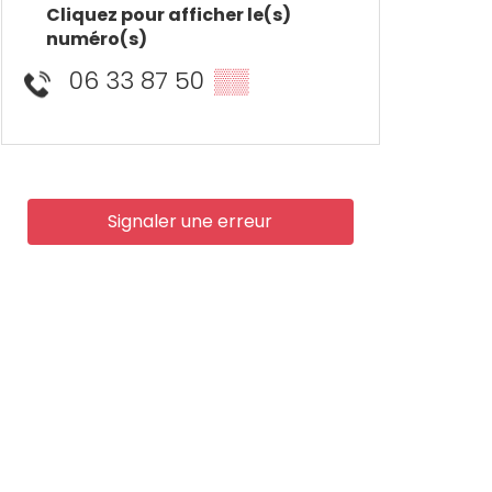
Cliquez pour afficher le(s)
numéro(s)
06 33 87 50
▒▒
Signaler une erreur