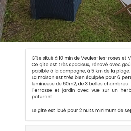
Gîte situé à 10 min de Veules-les-roses et V
Ce gîte est très spacieux, rénové avec goût
paisible à la campagne, à 5 km de la plage.
La maison est très bien équipée pour 6 per
lumineuse de 60m2, de 3 belles chambres.
Terrasse et jardin avec vue sur un he
pâturent.
Le gîte est loué pour 2 nuits minimum de sep