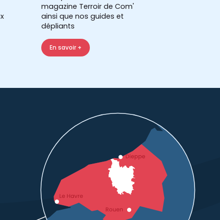
magazine Terroir de Com'
x
ainsi que nos guides et
dépliants
En savoir +