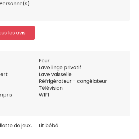
Personne(s)
ous les avis
Four
Lave linge privatif
ert
Lave vaisselle
Réfrigérateur - congélateur
Télévision
mpris
WIFI
lette de jeux,
Lit bébé