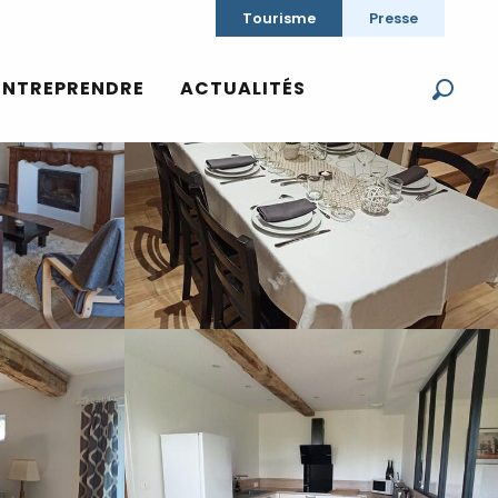
Tourisme
Presse
Voir les photos (15)
ENTREPRENDRE
ACTUALITÉS
Reche