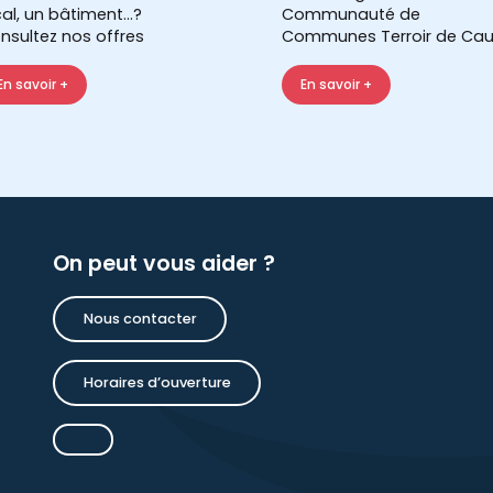
cal, un bâtiment...?
Communauté de
nsultez nos offres
Communes Terroir de Cau
En savoir +
En savoir +
On peut vous aider ?
Nous contacter
Horaires d’ouverture