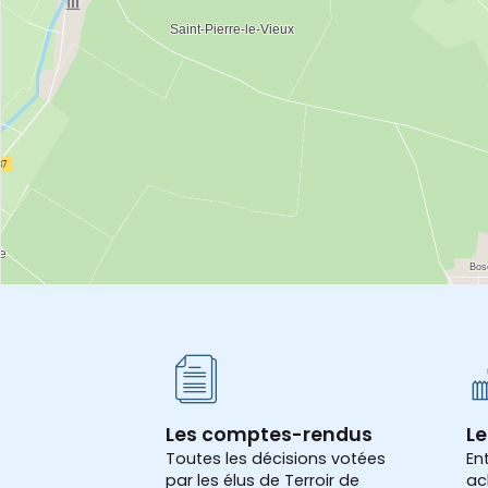
Les comptes-rendus
Le
Toutes les décisions votées
En
par les élus de Terroir de
ac