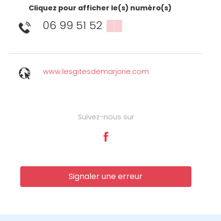
Cliquez pour afficher le(s) numéro(s)
06 99 51 52
▒▒
www.lesgitesdemarjorie.com
Suivez-nous sur
Signaler une erreur