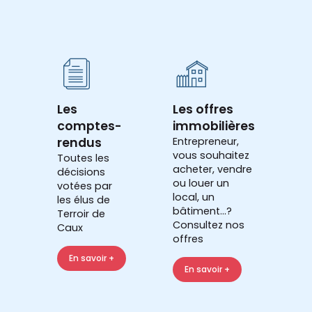
Les
Les offres
comptes-
immobilières
rendus
Entrepreneur,
vous souhaitez
Toutes les
acheter, vendre
décisions
ou louer un
votées par
local, un
les élus de
bâtiment...?
Terroir de
Consultez nos
Caux
offres
En savoir +
En savoir +