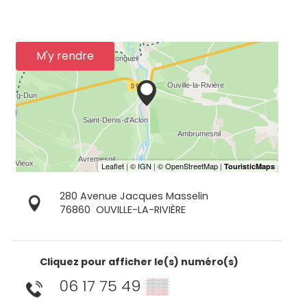
M'y rendre
280 Avenue Jacques Masselin
76860
OUVILLE-LA-RIVIÈRE
Cliquez pour afficher le(s) numéro(s)
06 17 75 49
▒▒