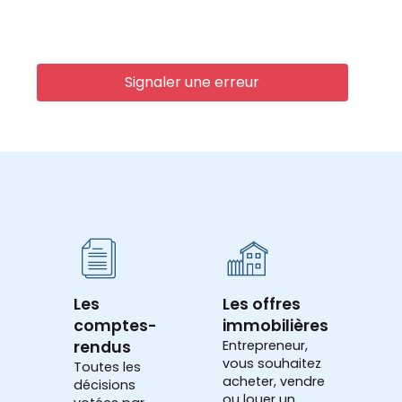
Signaler une erreur
Les
Les offres
comptes-
immobilières
rendus
Entrepreneur,
vous souhaitez
Toutes les
acheter, vendre
décisions
ou louer un