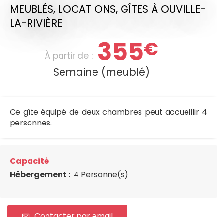
MEUBLÉS, LOCATIONS, GÎTES
À OUVILLE-
LA-RIVIÈRE
355
€
À partir de :
Semaine (meublé)
Ce gîte équipé de deux chambres peut accueillir 4
personnes.
Capacité
Hébergement :
4 Personne(s)
Contacter par email