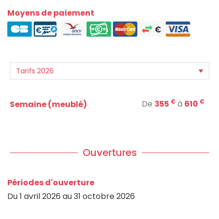
Moyens de paiement
€
€
De
355
à
610
Semaine (meublé)
Ouvertures
Périodes d'ouverture
Du
1 avril 2026
au
31 octobre 2026