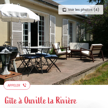
Voir les photos (4)
Aller
au
contenu
principal
APPELER
Gîte à Ouville la Rivière