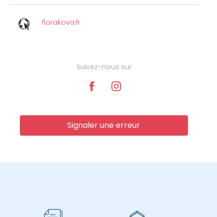
florakova.fr
Suivez-nous sur
Signaler une erreur