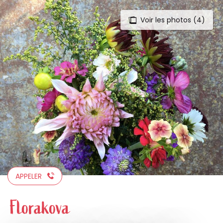
Voir les photos (4)
Aller
au
contenu
principal
APPELER
Florakova