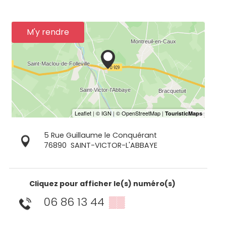
M'y rendre
5 Rue Guillaume le Conquérant
76890
SAINT-VICTOR-L'ABBAYE
Cliquez pour afficher le(s) numéro(s)
06 86 13 44
▒▒