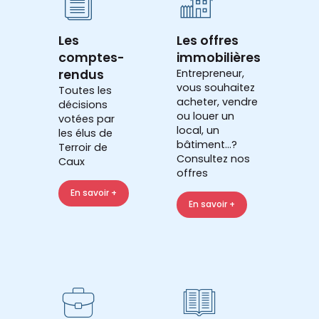
Les
Les offres
comptes-
immobilières
rendus
Entrepreneur,
vous souhaitez
Toutes les
acheter, vendre
décisions
ou louer un
votées par
local, un
les élus de
bâtiment...?
Terroir de
Consultez nos
Caux
offres
En savoir +
En savoir +