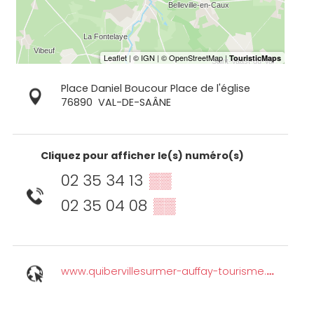
Place Daniel Boucour Place de l'église
76890
VAL-DE-SAÂNE
Cliquez pour afficher le(s) numéro(s)
02 35 34 13
▒▒
02 35 04 08
▒▒
www.quibervillesurmer-auffay-tourisme.com