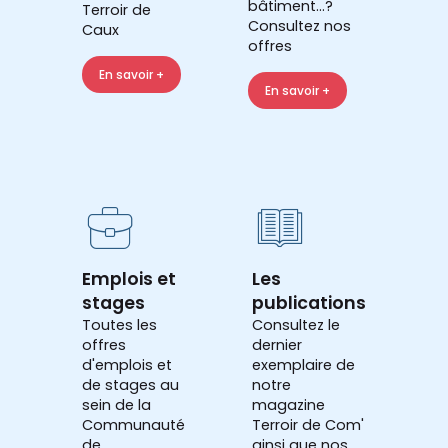
bâtiment...?
Terroir de
Consultez nos
Caux
offres
En savoir +
En savoir +
Emplois et
Les
stages
publications
Toutes les
Consultez le
offres
dernier
d'emplois et
exemplaire de
de stages au
notre
sein de la
magazine
Communauté
Terroir de Com'
de
ainsi que nos