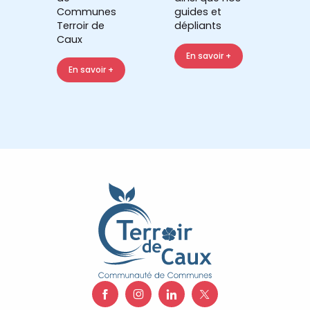
Communes
guides et
Terroir de
dépliants
Caux
En savoir +
En savoir +