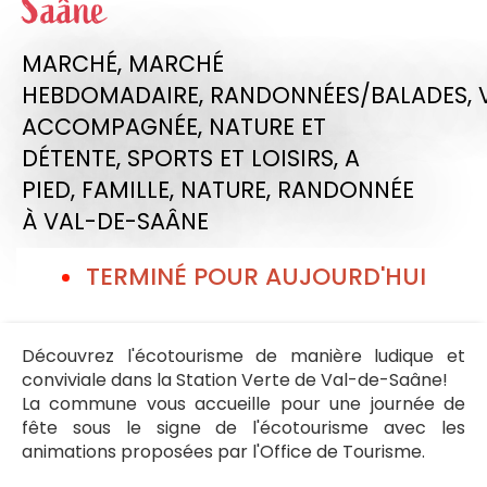
Saâne
MARCHÉ,
MARCHÉ
HEBDOMADAIRE,
RANDONNÉES/BALADES,
ACCOMPAGNÉE,
NATURE ET
DÉTENTE,
SPORTS ET LOISIRS,
A
PIED,
FAMILLE,
NATURE,
RANDONNÉE
À VAL-DE-SAÂNE
TERMINÉ POUR AUJOURD'HUI
Découvrez l'écotourisme de manière ludique et
conviviale dans la Station Verte de Val-de-Saâne!
La commune vous accueille pour une journée de
fête sous le signe de l'écotourisme avec les
animations proposées par l'Office de Tourisme.