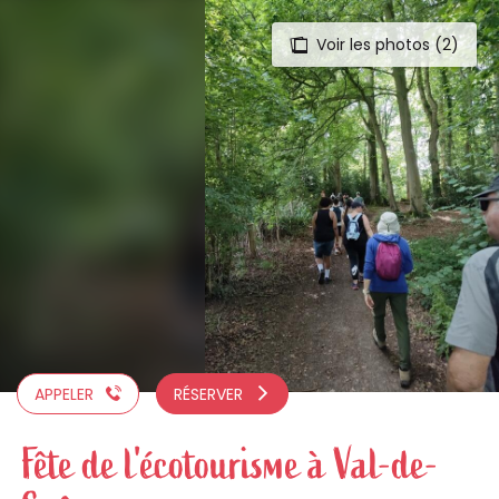
Voir les photos (2)
Aller
au
contenu
principal
APPELER
RÉSERVER
Fête de l'écotourisme à Val-de-