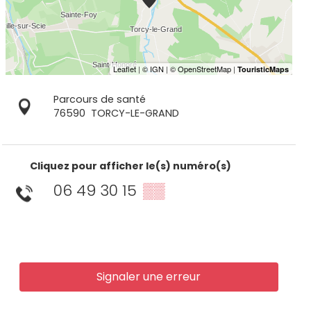
Parcours de santé
76590
TORCY-LE-GRAND
Cliquez pour afficher le(s) numéro(s)
06 49 30 15
▒▒
Signaler une erreur