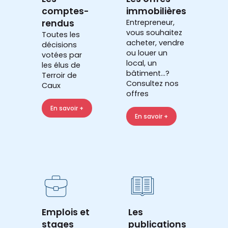
comptes-
immobilières
rendus
Entrepreneur,
vous souhaitez
Toutes les
acheter, vendre
décisions
ou louer un
votées par
local, un
les élus de
bâtiment...?
Terroir de
Consultez nos
Caux
offres
En savoir +
En savoir +
Emplois et
Les
stages
publications