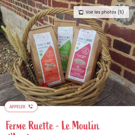
Voir les photos (5)
Aller
au
contenu
principal
APPELER
Ferme Ruette - Le Moulin