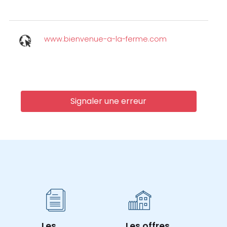
www.bienvenue-a-la-ferme.com
Signaler une erreur
Les
Les offres