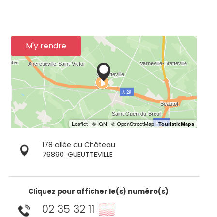
M'y rendre
178 allée du Château
76890
GUEUTTEVILLE
Cliquez pour afficher le(s) numéro(s)
02 35 32 11
▒▒