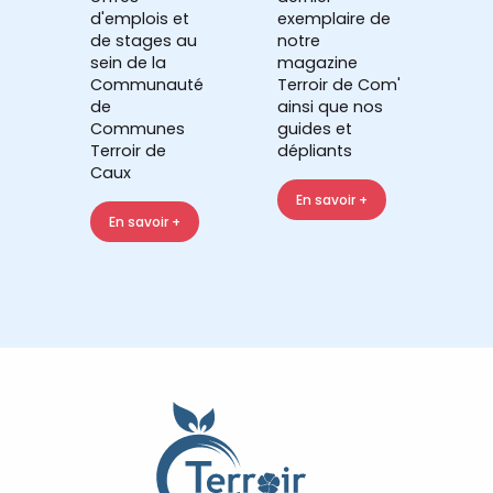
d'emplois et
exemplaire de
de stages au
notre
sein de la
magazine
Communauté
Terroir de Com'
de
ainsi que nos
Communes
guides et
Terroir de
dépliants
Caux
En savoir +
En savoir +