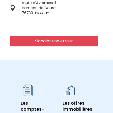
route d'Avremesnil
Hameau de Gourel
76730
BRACHY
Signaler une erreur
Les
Les offres
comptes-
immobilières