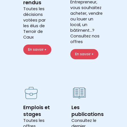
rendus
Entrepreneur,
vous souhaitez
Toutes les
acheter, vendre
décisions
ou louer un
votées par
local, un
les élus de
bâtiment...?
Terroir de
Consultez nos
Caux
offres
En savoir +
En savoir +
Emplois et
Les
stages
publications
Toutes les
Consultez le
offres
dernier