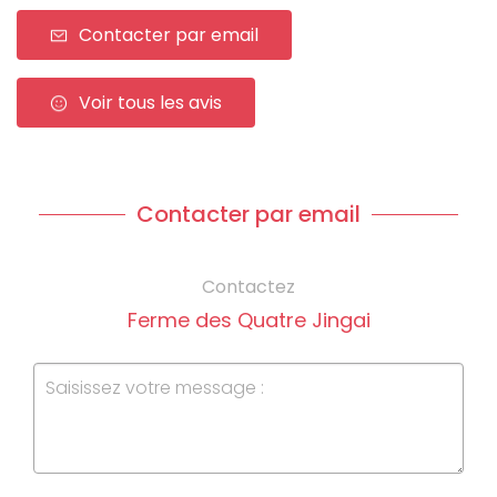
Contacter par email
Voir tous les avis
Contacter par email
Contactez
Ferme des Quatre Jingai