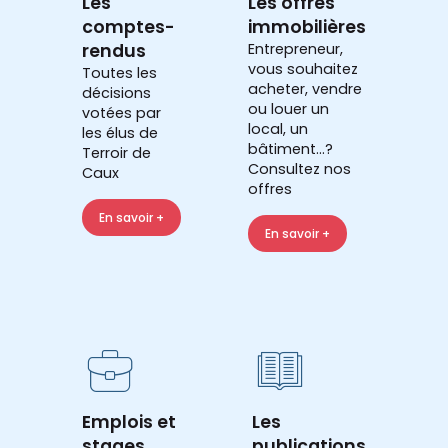
Les
Les offres
comptes-
immobilières
rendus
Entrepreneur,
vous souhaitez
Toutes les
acheter, vendre
décisions
ou louer un
votées par
local, un
les élus de
bâtiment...?
Terroir de
Consultez nos
Caux
offres
En savoir +
En savoir +
Emplois et
Les
stages
publications