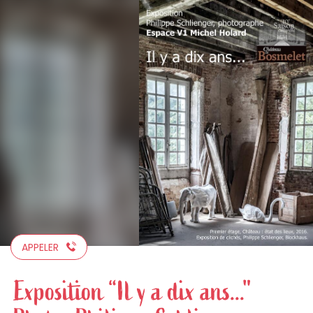
Aller
au
contenu
principal
APPELER
Exposition “Il y a dix ans..."