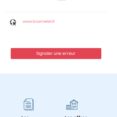
www.bosmelet.fr
Signaler une erreur