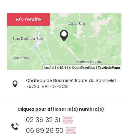
M'y rendre
Château de Bosmelet Route du Bosmelet
76720
VAL-DE-SCIE
Cliquez pour afficher le(s) numéro(s)
02 35 32 81
▒▒
06 89 26 50
▒▒