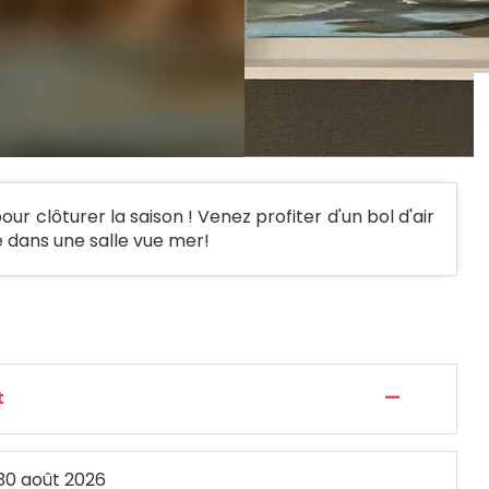
r clôturer la saison ! Venez profiter d'un bol d'air
e dans une salle vue mer!
—
t
30 août 2026