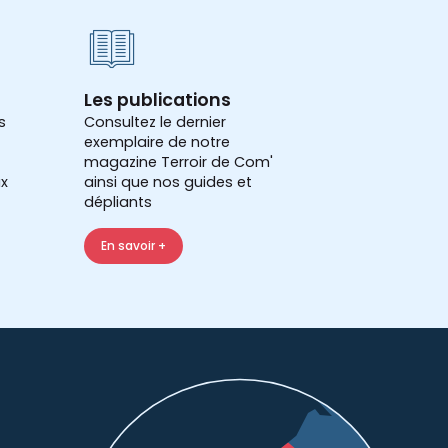
Les publications
s
Consultez le dernier
exemplaire de notre
magazine Terroir de Com'
x
ainsi que nos guides et
dépliants
En savoir +