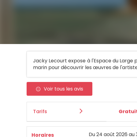
Jacky Lecourt expose à l'Espace du Large pou
marin pour découvrir les œuvres de l'artist
Voir tous les avis
Tarifs
Gratui
Du
24 août 2026
au
Horaires