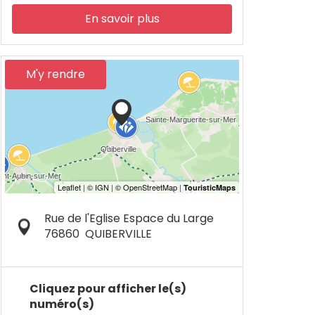
En savoir plus
M'y rendre
Rue de l'Eglise Espace du Large
76860
QUIBERVILLE
Cliquez pour afficher le(s)
numéro(s)