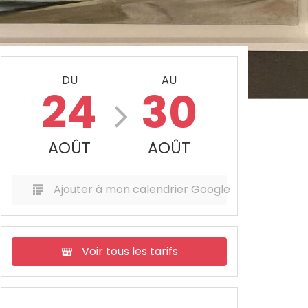
DU
AU
24
30
AOÛT
AOÛT
Ajouter à mon calendrier Google
Voir tous les tarifs