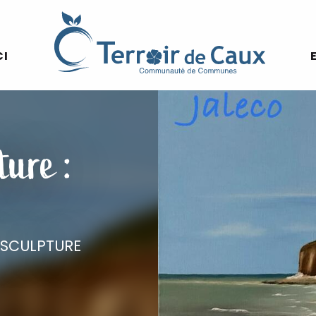
CI
ture :
SCULPTURE