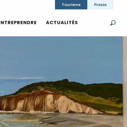
Tourisme
Presse
ENTREPRENDRE
ACTUALITÉS
Reche