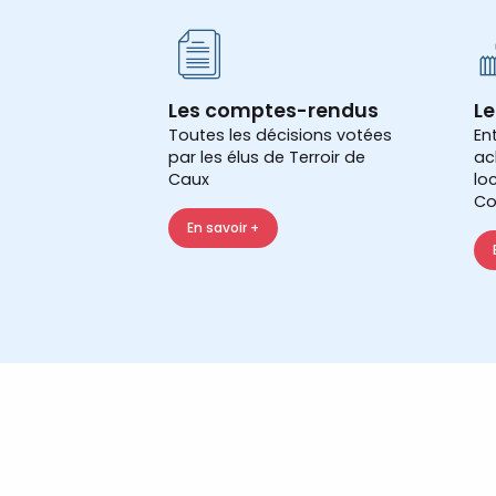
Les comptes-rendus
Le
Toutes les décisions votées
En
par les élus de Terroir de
ac
Caux
lo
Co
En savoir +