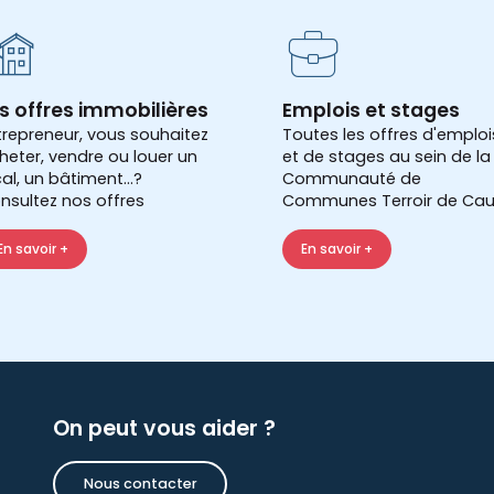
s offres immobilières
Emplois et stages
trepreneur, vous souhaitez
Toutes les offres d'emploi
heter, vendre ou louer un
et de stages au sein de la
cal, un bâtiment...?
Communauté de
nsultez nos offres
Communes Terroir de Cau
En savoir +
En savoir +
On peut vous aider ?
Nous contacter