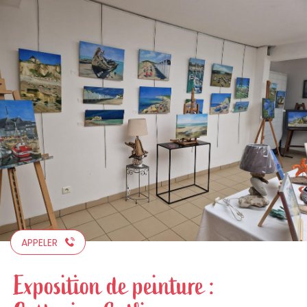
Aller
au
contenu
principal
APPELER
Exposition de peinture :