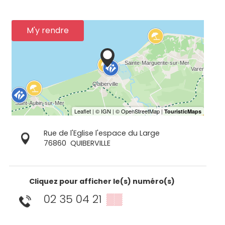
M'y rendre
Rue de l'Eglise l'espace du Large
76860
QUIBERVILLE
Cliquez pour afficher le(s) numéro(s)
02 35 04 21
▒▒