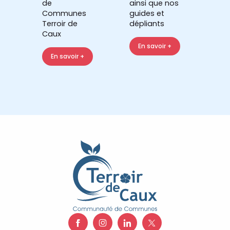
de
ainsi que nos
Communes
guides et
Terroir de
dépliants
Caux
En savoir +
En savoir +