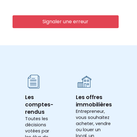
Signaler une erreur
Les
Les offres
comptes-
immobilières
rendus
Entrepreneur,
vous souhaitez
Toutes les
acheter, vendre
décisions
ou louer un
votées par
local, un
les élus de