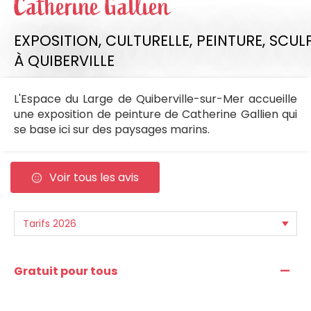
Catherine Gallien
EXPOSITION,
CULTURELLE,
PEINTURE,
SCUL
À QUIBERVILLE
L'Espace du Large de Quiberville-sur-Mer accueille
une exposition de peinture de Catherine Gallien qui
se base ici sur des paysages marins.
Voir tous les avis
—
Gratuit pour tous