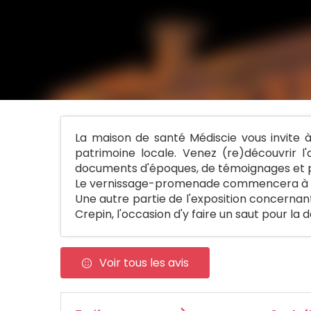
La maison de santé Médiscie vous invite à
patrimoine locale. Venez (re)découvrir l'
documents d'époques, de témoignages et pa
Le vernissage-promenade commencera à l'égl
Une autre partie de l'exposition concernant 
Crepin, l'occasion d'y faire un saut pour la d
Voir tous les avis