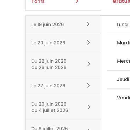
Tarifs
Gratui
Le
19 juin 2026
Lundi
Le
20 juin 2026
Mardi
Du
22 juin 2026
Mercr
au
26 juin 2026
Jeudi
Le
27 juin 2026
Vendr
Du
29 juin 2026
au
4 juillet 2026
Du
6 juillet 2026