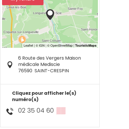
6 Route des Vergers Maison
médicale Mediscie
76590
SAINT-CRESPIN
Cliquez pour afficher le(s)
numéro(s)
02 35 04 60
▒▒