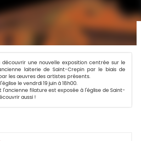
 découvrir une nouvelle exposition centrée sur le
ancienne laiterie de Saint-Crepin par le biais de
r les œuvres des artistes présents.
ise le vendrdi 19 juin à 18h00.
l'ancienne filature est exposée à l'église de Saint-
écouvrir aussi !