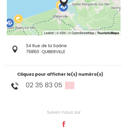
34 Rue de la Saâne
76860
QUIBERVILLE
Cliquez pour afficher le(s) numéro(s)
02 35 83 05
▒▒
Suivez-nous sur