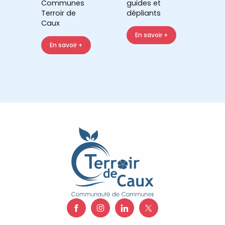
Communes
guides et
Terroir de
dépliants
Caux
En savoir +
En savoir +