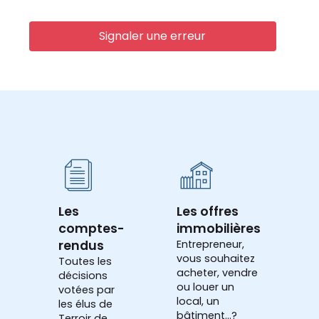
Signaler une erreur
Les
Les offres
comptes-
immobilières
rendus
Entrepreneur,
vous souhaitez
Toutes les
acheter, vendre
décisions
ou louer un
votées par
local, un
les élus de
bâtiment...?
Terroir de