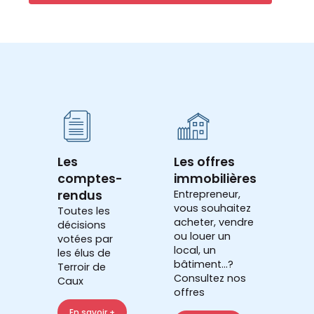
Les
Les offres
comptes-
immobilières
rendus
Entrepreneur,
vous souhaitez
Toutes les
acheter, vendre
décisions
ou louer un
votées par
local, un
les élus de
bâtiment...?
Terroir de
Consultez nos
Caux
offres
En savoir +