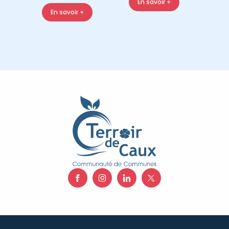
En savoir +
En savoir +