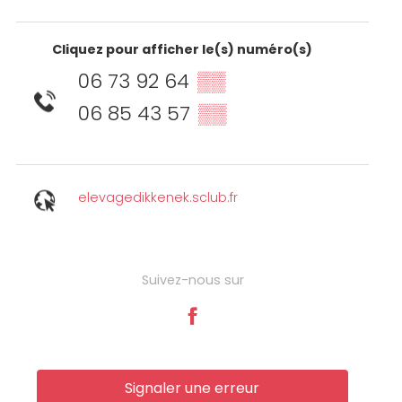
Cliquez pour afficher le(s) numéro(s)
06 73 92 64
▒▒
06 85 43 57
▒▒
elevagedikkenek.sclub.fr
Suivez-nous sur
Signaler une erreur