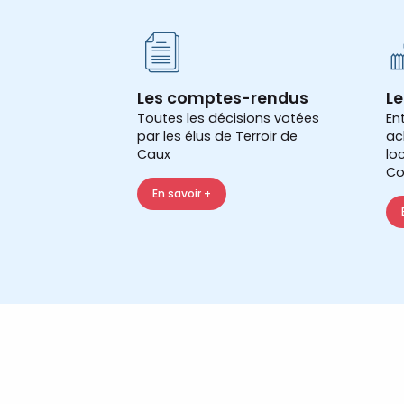
Les comptes-rendus
Le
Toutes les décisions votées
En
par les élus de Terroir de
ac
Caux
lo
Co
En savoir +