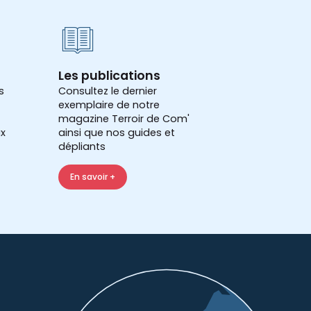
Les publications
s
Consultez le dernier
exemplaire de notre
magazine Terroir de Com'
x
ainsi que nos guides et
dépliants
En savoir +