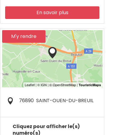
En savoir plus
M'y rendre
76890
SAINT-OUEN-DU-BREUIL
Cliquez pour afficher le(s)
numéro(s)