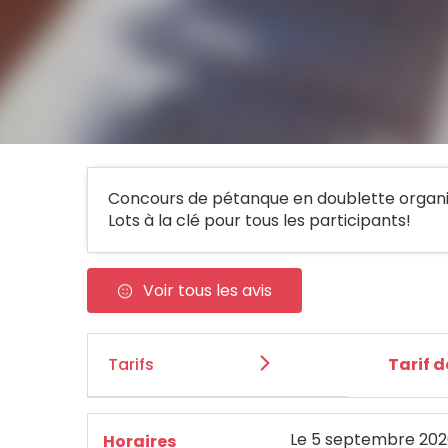
Concours de pétanque en doublette organis
Lots à la clé pour tous les participants!
Voir tous les avis
Tarifs
Tarif 
Le
5 septembre 202
Horaires