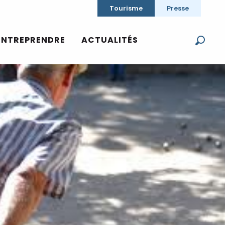
Tourisme
Presse
ENTREPRENDRE
ACTUALITÉS
Reche