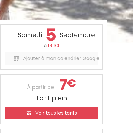
5
Samedi
Septembre
à
13:30
Ajouter à mon calendrier Google
7
€
À partir de :
Tarif plein
Voir tous les tarifs