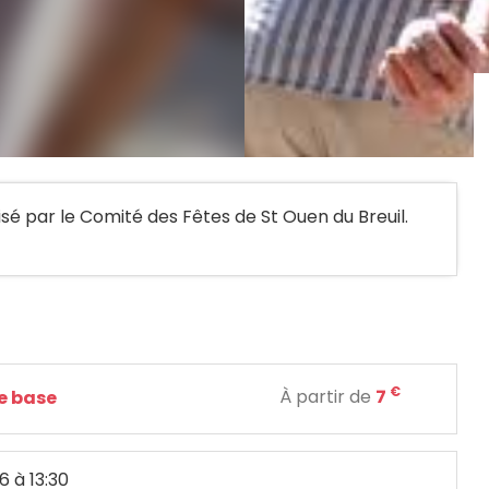
é par le Comité des Fêtes de St Ouen du Breuil.
€
À partir de
7
de base
6
à 13:30