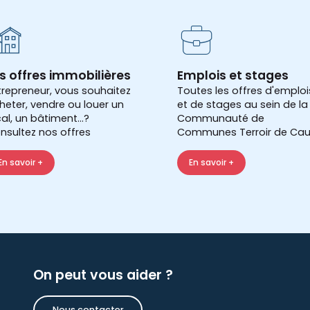
s offres immobilières
Emplois et stages
trepreneur, vous souhaitez
Toutes les offres d'emploi
heter, vendre ou louer un
et de stages au sein de la
cal, un bâtiment...?
Communauté de
nsultez nos offres
Communes Terroir de Cau
En savoir +
En savoir +
On peut vous aider ?
Nous contacter