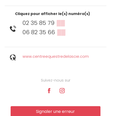
Cliquez pour afficher le(s) numéro(s)
02 35 85 79
▒▒
06 82 35 66
▒▒
www.centreequestredelascie.com
Suivez-nous sur
Signaler une erreur