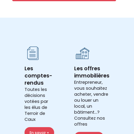
Les
Les offres
comptes-
immobilières
rendus
Entrepreneur,
vous souhaitez
Toutes les
acheter, vendre
décisions
ou louer un
votées par
local, un
les élus de
bâtiment...?
Terroir de
Consultez nos
Caux
offres
En savoir +