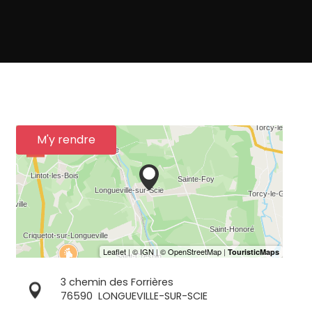
M'y rendre
3 chemin des Forrières
76590
LONGUEVILLE-SUR-SCIE