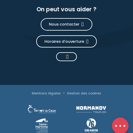
On peut vous aider ?
Nous contacter
Horaires d’ouverture
Description
Prestations
Tarifs
Mentions légales
Gestion des cookies
Ouvertures
Contacter
par email
Avis