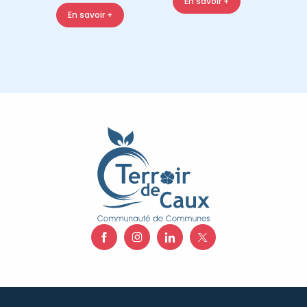
En savoir +
En savoir +